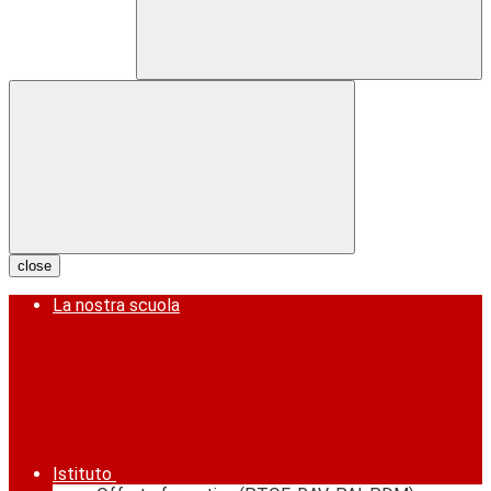
close
La nostra scuola
Istituto