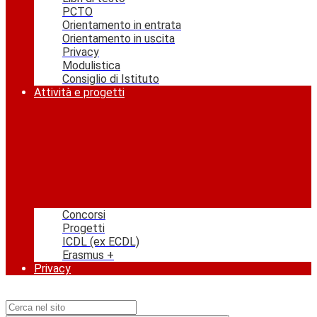
PCTO
Orientamento in entrata
Orientamento in uscita
Privacy
Modulistica
Consiglio di Istituto
Attività e progetti
Concorsi
Progetti
ICDL (ex ECDL)
Erasmus +
Privacy
Campo di ricerca per le pagine del sito