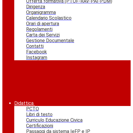
Offerta formativa (PTOF-RAV-PAI-PDM)
Dirigenza
Organigramma
Calendario Scolastico
Orari di apertura
Regolamenti
Carta dei Servizi
Gestione Documentale
Contatti
Facebook
Instagram
Didattica
PCTO
Libri di testo
Curriculo Educazione Civica
Certificazioni
Passaggi da sistema IeFP e IP