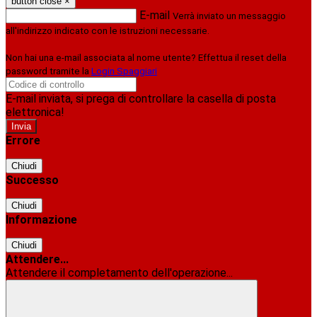
button close
×
E-mail
Verrà inviato un messaggio
all'indirizzo indicato con le istruzioni necessarie.
Non hai una e-mail associata al nome utente? Effettua il reset della
password tramite la
Login Spaggiari
E-mail inviata, si prega di controllare la casella di posta
elettronica!
Errore
Chiudi
Successo
Chiudi
Informazione
Chiudi
Attendere...
Attendere il completamento dell'operazione...