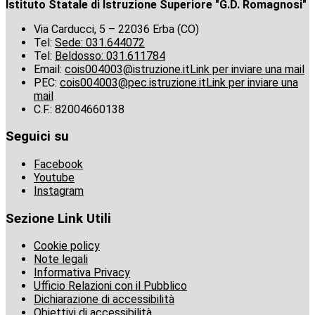
Istituto Statale di Istruzione Superiore "G.D. Romagnosi"
Via Carducci, 5 – 22036 Erba (CO)
Tel:
Sede: 031.644072
Tel:
Beldosso: 031.611784
Email:
cois004003@istruzione.it
Link per inviare una mail
PEC:
cois004003@pec.istruzione.it
Link per inviare una
mail
C.F.: 82004660138
Seguici su
Facebook
Youtube
Instagram
Sezione Link Utili
Cookie policy
Note legali
Informativa Privacy
Ufficio Relazioni con il Pubblico
Dichiarazione di accessibilità
Obiettivi di accessibilità