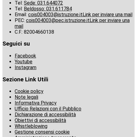
Tel:
Sede: 031.644072
Tel:
Beldosso: 031.611784
Email:
cois004003@istruzione.it
Link per inviare una mail
PEC:
cois004003@pec.istruzione.it
Link per inviare una
mail
C.F.: 82004660138
Seguici su
Facebook
Youtube
Instagram
Sezione Link Utili
Cookie policy
Note legali
Informativa Privacy
Ufficio Relazioni con il Pubblico
Dichiarazione di accessibilità
Obiettivi di accessibilità
Whistleblowing
Gestione consensi cookie