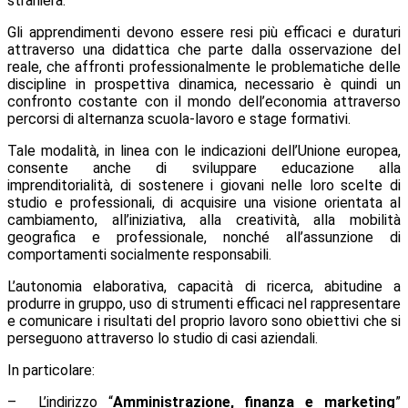
straniera.
Gli apprendimenti devono essere resi più efficaci e duraturi
attraverso una didattica che parte dalla osservazione del
reale, che affronti professionalmente le problematiche delle
discipline in prospettiva dinamica, necessario è quindi un
confronto costante con il mondo dell’economia attraverso
percorsi di alternanza scuola-lavoro e stage formativi.
Tale modalità, in linea con le indicazioni dell’Unione europea,
consente anche di sviluppare educazione alla
imprenditorialità, di sostenere i giovani nelle loro scelte di
studio e professionali, di acquisire una visione orientata al
cambiamento, all’iniziativa, alla creatività, alla mobilità
geografica e professionale, nonché all’assunzione di
comportamenti socialmente responsabili.
L’autonomia elaborativa, capacità di ricerca, abitudine a
produrre in gruppo, uso di strumenti efficaci nel rappresentare
e comunicare i risultati del proprio lavoro sono obiettivi che si
perseguono attraverso lo studio di casi aziendali.
In particolare:
– L’indirizzo “
Amministrazione, finanza e marketing
”