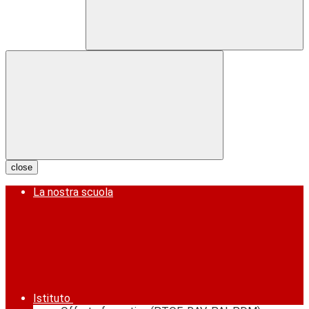
close
La nostra scuola
Istituto