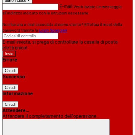
button close
×
E-mail
Verrà inviato un messaggio
all'indirizzo indicato con le istruzioni necessarie.
Non hai una e-mail associata al nome utente? Effettua il reset della
password tramite la
Login Spaggiari
E-mail inviata, si prega di controllare la casella di posta
elettronica!
Errore
Chiudi
Successo
Chiudi
Informazione
Chiudi
Attendere...
Attendere il completamento dell'operazione...