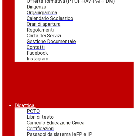
Offerta formativa (PTOF-RAV-PAI-PDM)
Dirigenza
Organigramma
Calendario Scolastico
Orari di apertura
Regolamenti
Carta dei Servizi
Gestione Documentale
Contatti
Facebook
Instagram
Didattica
PCTO
Libri di testo
Curriculo Educazione Civica
Certificazioni
Passaggi da sistema IeFP e IP