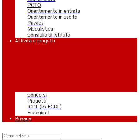
PCTO
Orientamento in entrata
Orientamento in uscita
Privacy
Modulistica
Consiglio di Istituto
Attività e progetti
Concorsi
Progetti
ICDL (ex ECDL)
Erasmus +
Privacy
Campo di ricerca per le pagine del sito