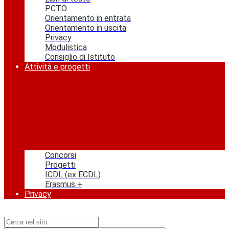
PCTO
Orientamento in entrata
Orientamento in uscita
Privacy
Modulistica
Consiglio di Istituto
Attività e progetti
Concorsi
Progetti
ICDL (ex ECDL)
Erasmus +
Privacy
Campo di ricerca per le pagine del sito