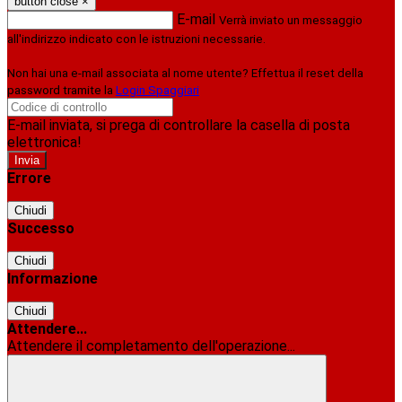
button close
×
E-mail
Verrà inviato un messaggio
all'indirizzo indicato con le istruzioni necessarie.
Non hai una e-mail associata al nome utente? Effettua il reset della
password tramite la
Login Spaggiari
E-mail inviata, si prega di controllare la casella di posta
elettronica!
Errore
Chiudi
Successo
Chiudi
Informazione
Chiudi
Attendere...
Attendere il completamento dell'operazione...