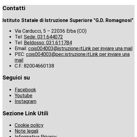
Contatti
Istituto Statale di Istruzione Superiore "G.D. Romagnosi"
Via Carducci, 5 – 22036 Erba (CO)
Tel:
Sede: 031.644072
Tel:
Beldosso: 031.611784
Email:
cois004003@istruzione.it
Link per inviare una mail
PEC:
cois004003@pec.istruzione.it
Link per inviare una
mail
C.F.: 82004660138
Seguici su
Facebook
Youtube
Instagram
Sezione Link Utili
Cookie policy
Note legali
Informativa Privacy