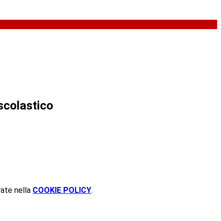
scolastico
rate nella
COOKIE POLICY
.