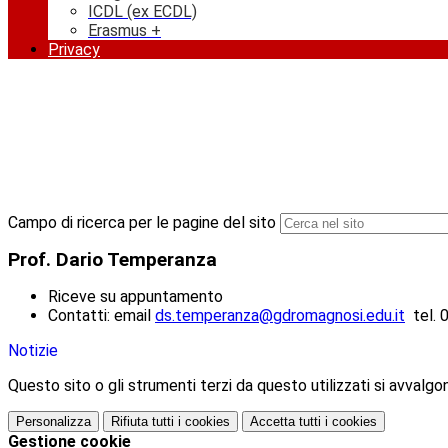
ICDL (ex ECDL)
Erasmus +
Privacy
Campo di ricerca per le pagine del sito
Prof. Dario Temperanza
Riceve su appuntamento
Contatti: email
ds.temperanza@gdromagnosi.edu.it
tel. 
Notizie
Questo sito o gli strumenti terzi da questo utilizzati si avvalgon
Personalizza
Rifiuta tutti
i cookies
Accetta tutti
i cookies
Gestione cookie