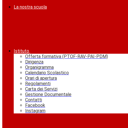
La nostra scuola
Istituto
Offerta formativa (PTOF-RAV-PAI-PDM)
Dirigenza
Organigramma
Calendario Scolastico
Orari di apertura
Regolamenti
Carta dei Servizi
Gestione Documentale
Contatti
Facebook
Instagram