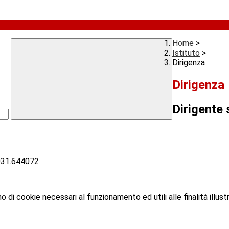
Home
>
Istituto
>
Dirigenza
Dirigenza
Dirigente 
031.644072
o di cookie necessari al funzionamento ed utili alle finalità illust