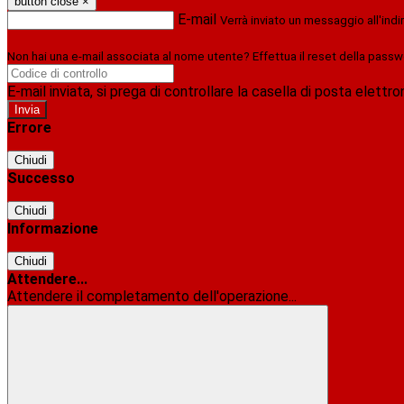
button close
×
E-mail
Verrà inviato un messaggio all'indi
Non hai una e-mail associata al nome utente? Effettua il reset della passw
E-mail inviata, si prega di controllare la casella di posta elettro
Errore
Chiudi
Successo
Chiudi
Informazione
Chiudi
Attendere...
Attendere il completamento dell'operazione...