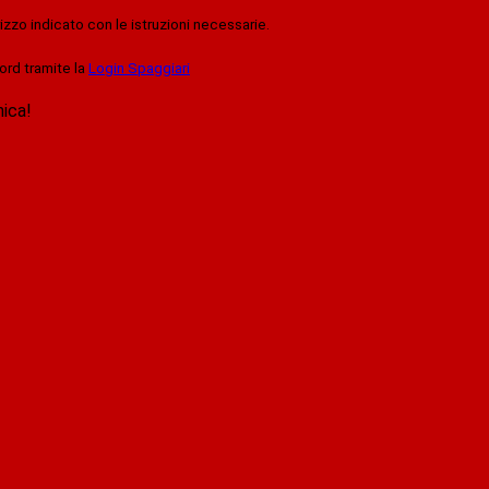
rizzo indicato con le istruzioni necessarie.
ord tramite la
Login Spaggiari
nica!