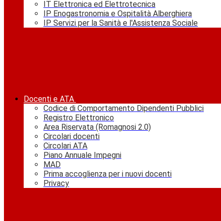
IT Elettronica ed Elettrotecnica
IP Enogastronomia e Ospitalità Alberghiera
IP Servizi per la Sanità e l'Assistenza Sociale
Docenti e ATA
Codice di Comportamento Dipendenti Pubblici
Registro Elettronico
Area Riservata (Romagnosi 2.0)
Circolari docenti
Circolari ATA
Piano Annuale Impegni
MAD
Prima accoglienza per i nuovi docenti
Privacy