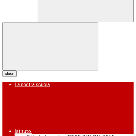
close
La nostra scuola
Istituto