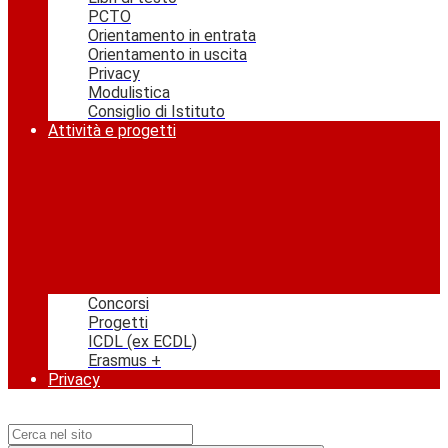
PCTO
Orientamento in entrata
Orientamento in uscita
Privacy
Modulistica
Consiglio di Istituto
Attività e progetti
Concorsi
Progetti
ICDL (ex ECDL)
Erasmus +
Privacy
Campo di ricerca per le pagine del sito