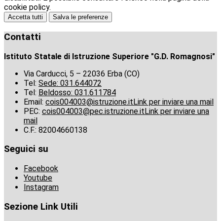
cookie policy.
Accetta tutti
Salva le preferenze
Contatti
Istituto Statale di Istruzione Superiore "G.D. Romagnosi"
Via Carducci, 5 – 22036 Erba (CO)
Tel:
Sede: 031.644072
Tel:
Beldosso: 031.611784
Email:
cois004003@istruzione.it
Link per inviare una mail
PEC:
cois004003@pec.istruzione.it
Link per inviare una
mail
C.F.: 82004660138
Seguici su
Facebook
Youtube
Instagram
Sezione Link Utili