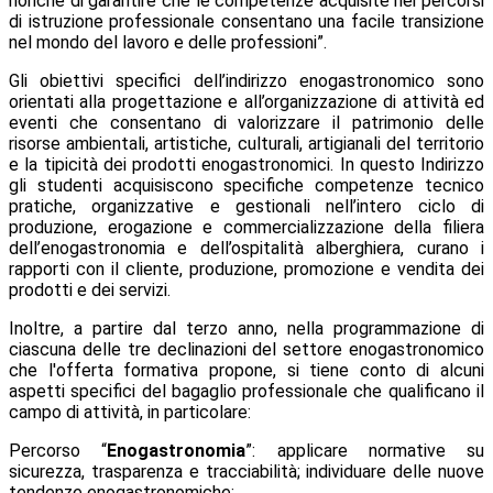
nonché di garantire che le competenze acquisite nei percorsi
di istruzione professionale consentano una facile transizione
nel mondo del lavoro e delle professioni”.
Gli obiettivi specifici dell’indirizzo enogastronomico sono
orientati alla progettazione e all’organizzazione di attività ed
eventi che consentano di valorizzare il patrimonio delle
risorse ambientali, artistiche, culturali, artigianali del territorio
e la tipicità dei prodotti enogastronomici. In questo Indirizzo
gli studenti acquisiscono specifiche competenze tecnico
pratiche, organizzative e gestionali nell’intero ciclo di
produzione, erogazione e commercializzazione della filiera
dell’enogastronomia e dell’ospitalità alberghiera, curano i
rapporti con il cliente, produzione, promozione e vendita dei
prodotti e dei servizi.
Inoltre, a partire dal terzo anno, nella programmazione di
ciascuna delle tre declinazioni del settore enogastronomico
che l'offerta formativa propone, si tiene conto di alcuni
aspetti specifici del bagaglio professionale che qualificano il
campo di attività, in particolare:
Percorso “
Enogastronomia
”: applicare normative su
sicurezza, trasparenza e tracciabilità; individuare delle nuove
tendenze enogastronomiche;