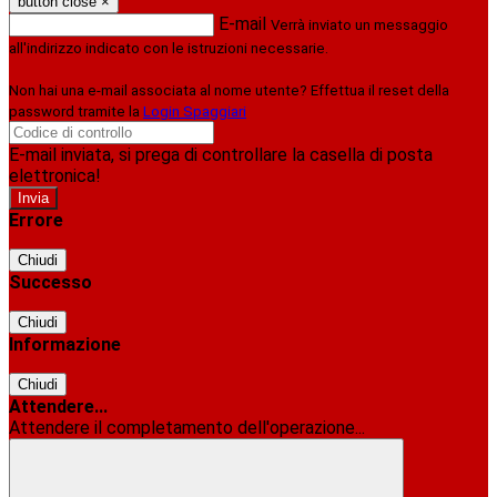
button close
×
E-mail
Verrà inviato un messaggio
all'indirizzo indicato con le istruzioni necessarie.
Non hai una e-mail associata al nome utente? Effettua il reset della
password tramite la
Login Spaggiari
E-mail inviata, si prega di controllare la casella di posta
elettronica!
Errore
Chiudi
Successo
Chiudi
Informazione
Chiudi
Attendere...
Attendere il completamento dell'operazione...