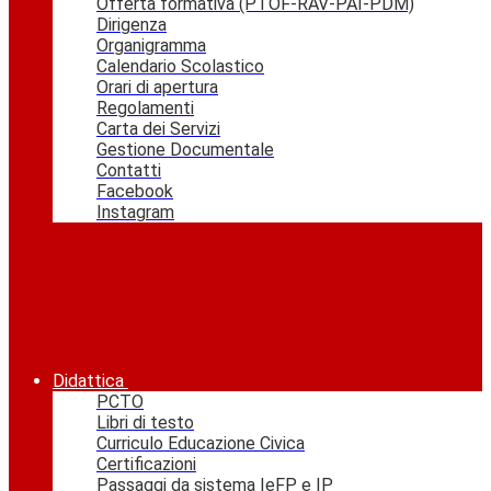
Offerta formativa (PTOF-RAV-PAI-PDM)
Dirigenza
Organigramma
Calendario Scolastico
Orari di apertura
Regolamenti
Carta dei Servizi
Gestione Documentale
Contatti
Facebook
Instagram
Didattica
PCTO
Libri di testo
Curriculo Educazione Civica
Certificazioni
Passaggi da sistema IeFP e IP