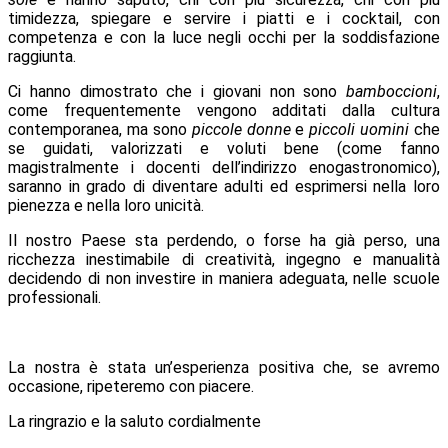
timidezza, spiegare e servire i piatti e i cocktail, con
competenza e con la luce negli occhi per la soddisfazione
raggiunta.
Ci hanno dimostrato che i giovani non sono
bamboccioni
,
come frequentemente vengono additati dalla cultura
contemporanea, ma sono
piccole donne
e
piccoli uomini
che
se guidati, valorizzati e voluti bene (come fanno
magistralmente i docenti dell’indirizzo enogastronomico),
saranno in grado di diventare adulti ed esprimersi nella loro
pienezza e nella loro unicità.
Il nostro Paese sta perdendo, o forse ha già perso, una
ricchezza inestimabile di creatività, ingegno e manualità
decidendo di non investire in maniera adeguata, nelle scuole
professionali.
La nostra è stata un’esperienza positiva che, se avremo
occasione, ripeteremo con piacere.
La ringrazio e la saluto cordialmente