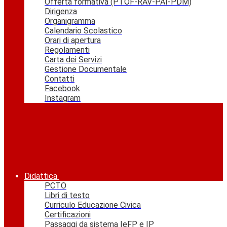
Offerta formativa (PTOF-RAV-PAI-PDM)
Dirigenza
Organigramma
Calendario Scolastico
Orari di apertura
Regolamenti
Carta dei Servizi
Gestione Documentale
Contatti
Facebook
Instagram
Didattica
PCTO
Libri di testo
Curriculo Educazione Civica
Certificazioni
Passaggi da sistema IeFP e IP