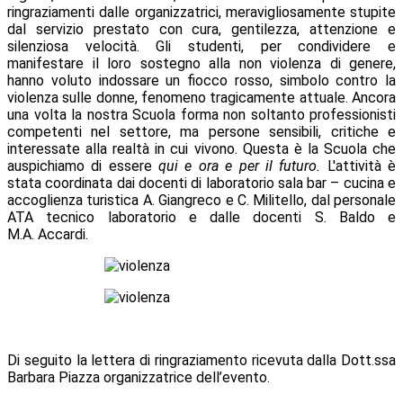
ringraziamenti dalle organizzatrici, meravigliosamente stupite
dal servizio prestato con cura, gentilezza, attenzione e
silenziosa velocità. Gli studenti, per condividere e
manifestare il loro sostegno alla non violenza di genere,
hanno voluto indossare un fiocco rosso, simbolo contro la
violenza sulle donne, fenomeno tragicamente attuale. Ancora
una volta la nostra Scuola forma non soltanto professionisti
competenti nel settore, ma persone sensibili, critiche e
interessate alla realtà in cui vivono. Questa è la Scuola che
auspichiamo di essere
qui e ora e per il futuro.
L'attività è
stata coordinata dai docenti di laboratorio sala bar – cucina e
accoglienza turistica A. Giangreco e C. Militello, dal personale
ATA tecnico laboratorio e dalle docenti S. Baldo e
M.A. Accardi.
Di seguito la lettera di ringraziamento ricevuta dalla Dott.ssa
Barbara Piazza organizzatrice dell’evento.