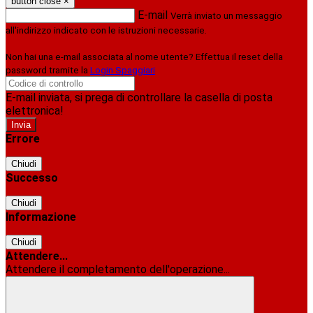
button close
×
E-mail
Verrà inviato un messaggio
all'indirizzo indicato con le istruzioni necessarie.
Non hai una e-mail associata al nome utente? Effettua il reset della
password tramite la
Login Spaggiari
E-mail inviata, si prega di controllare la casella di posta
elettronica!
Errore
Chiudi
Successo
Chiudi
Informazione
Chiudi
Attendere...
Attendere il completamento dell'operazione...