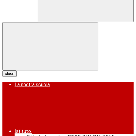
close
La nostra scuola
Istituto