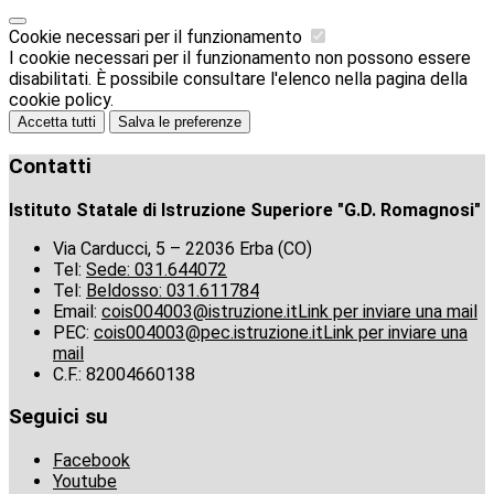
Cookie necessari per il funzionamento
I cookie necessari per il funzionamento non possono essere
disabilitati. È possibile consultare l'elenco nella pagina della
cookie policy.
Accetta tutti
Salva le preferenze
Contatti
Istituto Statale di Istruzione Superiore "G.D. Romagnosi"
Via Carducci, 5 – 22036 Erba (CO)
Tel:
Sede: 031.644072
Tel:
Beldosso: 031.611784
Email:
cois004003@istruzione.it
Link per inviare una mail
PEC:
cois004003@pec.istruzione.it
Link per inviare una
mail
C.F.: 82004660138
Seguici su
Facebook
Youtube