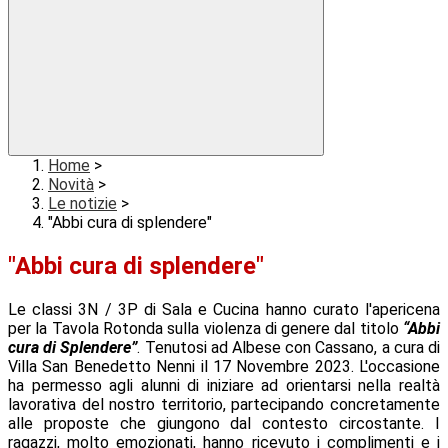
Home
>
Novità
>
Le notizie
>
"Abbi cura di splendere"
"Abbi cura di splendere"
Le classi 3N / 3P di Sala e Cucina hanno curato l'apericena
per la Tavola Rotonda sulla violenza di genere dal titolo
“Abbi
cura di Splendere”
. Tenutosi ad Albese con Cassano, a cura di
Villa San Benedetto Nenni il 17 Novembre 2023. L'occasione
ha permesso agli alunni di iniziare ad orientarsi nella realtà
lavorativa del nostro territorio, partecipando concretamente
alle proposte che giungono dal contesto circostante. I
ragazzi, molto emozionati, hanno ricevuto i complimenti e i