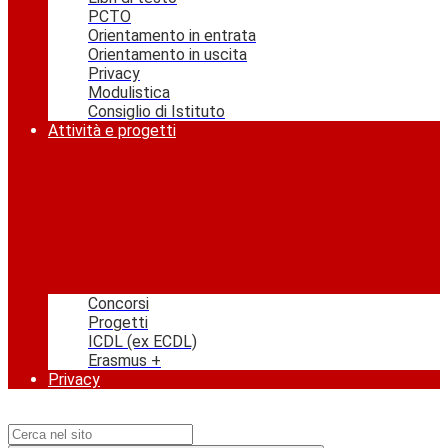
PCTO
Orientamento in entrata
Orientamento in uscita
Privacy
Modulistica
Consiglio di Istituto
Attività e progetti
Concorsi
Progetti
ICDL (ex ECDL)
Erasmus +
Privacy
Campo di ricerca per le pagine del sito