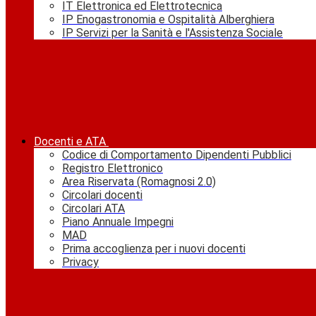
IT Elettronica ed Elettrotecnica
IP Enogastronomia e Ospitalità Alberghiera
IP Servizi per la Sanità e l'Assistenza Sociale
Docenti e ATA
Codice di Comportamento Dipendenti Pubblici
Registro Elettronico
Area Riservata (Romagnosi 2.0)
Circolari docenti
Circolari ATA
Piano Annuale Impegni
MAD
Prima accoglienza per i nuovi docenti
Privacy