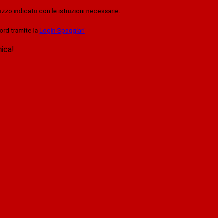
rizzo indicato con le istruzioni necessarie.
ord tramite la
Login Spaggiari
nica!