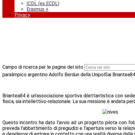
ICDL (ex ECDL)
Erasmus +
Privacy
Campo di ricerca per le pagine del sito
paralimpico argentino Adolfo Berdun della UnipolSai Briantea84
Briantea84 è un’associazione sportiva dilettantistica con sede 
fisica, sia intellettivo-relazionale. La sua missione è andata pe
Questo incontro ha dato l’avvio ad un progetto pilota con l’obi
preveda l’abbattimento di pregiudizi e l’apertura verso la relazi
e desiderosi di entrare in contatto con una realtà diversa dalla 