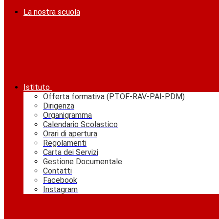
La nostra scuola
Istituto
Offerta formativa (PTOF-RAV-PAI-PDM)
Dirigenza
Organigramma
Calendario Scolastico
Orari di apertura
Regolamenti
Carta dei Servizi
Gestione Documentale
Contatti
Facebook
Instagram