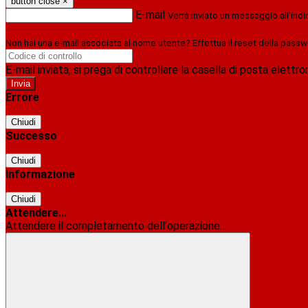
button close
×
E-mail
Verrà inviato un messaggio all'indi
Non hai una e-mail associata al nome utente? Effettua il reset della passw
E-mail inviata, si prega di controllare la casella di posta elettro
Errore
Chiudi
Successo
Chiudi
Informazione
Chiudi
Attendere...
Attendere il completamento dell'operazione...