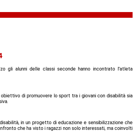
4
zo gli alunni delle classi seconde hanno incontrato l'atleta
biettivo di promuovere lo sport tra i giovani con disabilità sia
siva.
disabilità, in un progetto di educazione e sensibilizzazione che
onfronto che ha visto i ragazzi non solo interessati, ma coinvolti