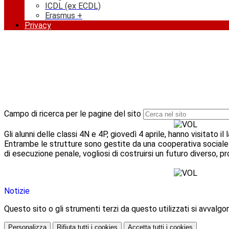
ICDL (ex ECDL)
Erasmus +
Privacy
Campo di ricerca per le pagine del sito
Gli alunni delle classi 4N e 4P, giovedì 4 aprile, hanno visitato i
Entrambe le strutture sono gestite da una cooperativa sociale c
di esecuzione penale, vogliosi di costruirsi un futuro diverso, p
Notizie
Questo sito o gli strumenti terzi da questo utilizzati si avvalgon
Personalizza
Rifiuta tutti
i cookies
Accetta tutti
i cookies