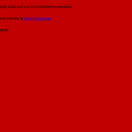
rizzo indicato con le istruzioni necessarie.
ord tramite la
Login Spaggiari
nica!