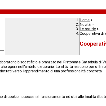
Home
>
Novità
>
Le notizie
>
Cooperativa di 
Cooperati
l laboratorio biscottificio e pranzato nel Ristorante Gattabuia di V
he opera nell'ambito carcerario. Le attività nascono per offrire
roiettati verso l'apprendimento di una professionalità concreta.
o di cookie necessari al funzionamento ed utili alle finalità illust