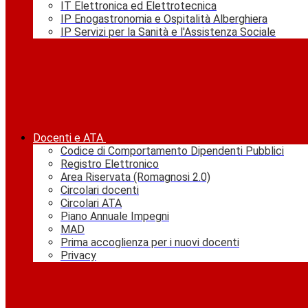
IT Elettronica ed Elettrotecnica
IP Enogastronomia e Ospitalità Alberghiera
IP Servizi per la Sanità e l'Assistenza Sociale
Docenti e ATA
Codice di Comportamento Dipendenti Pubblici
Registro Elettronico
Area Riservata (Romagnosi 2.0)
Circolari docenti
Circolari ATA
Piano Annuale Impegni
MAD
Prima accoglienza per i nuovi docenti
Privacy