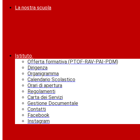
La nostra scuola
Istituto
Offerta formativa (PTOF-RAV-PAI-PDM)
Dirigenza
Organigramma
Calendario Scolastico
Orari di apertura
Regolamenti
Carta dei Servizi
Gestione Documentale
Contatti
Facebook
Instagram