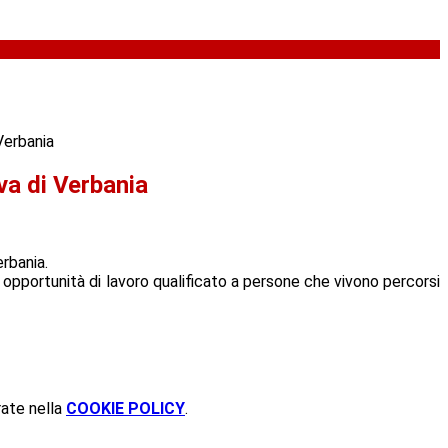
Verbania
va di Verbania
erbania.
 opportunità di lavoro qualificato a persone che vivono percorsi
rate nella
COOKIE POLICY
.