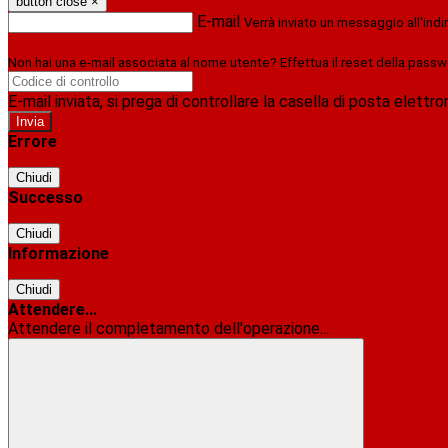
button close
×
E-mail
Verrà inviato un messaggio all'indi
Non hai una e-mail associata al nome utente? Effettua il reset della passw
E-mail inviata, si prega di controllare la casella di posta elettro
Errore
Chiudi
Successo
Chiudi
Informazione
Chiudi
Attendere...
Attendere il completamento dell'operazione...