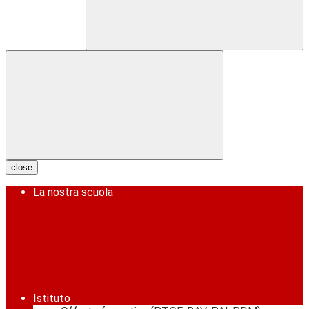
close
La nostra scuola
Istituto