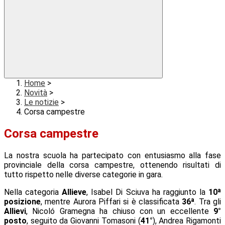
Home
>
Novità
>
Le notizie
>
Corsa campestre
Corsa campestre
La nostra scuola ha partecipato con entusiasmo alla fase
provinciale della corsa campestre, ottenendo risultati di
tutto rispetto nelle diverse categorie in gara.
Nella categoria
Allieve
, Isabel Di Sciuva ha raggiunto la
10ª
posizione
, mentre Aurora Piffari si è classificata
36ª
. Tra gli
Allievi
, Nicoló Gramegna ha chiuso con un eccellente
9°
posto
, seguito da Giovanni Tomasoni (
41°
), Andrea Rigamonti