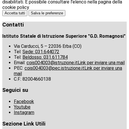
disabilitati. È possibile consultare l'elenco nella pagina della
cookie policy.
Accetta tutti
Salva le preferenze
Contatti
Istituto Statale di Istruzione Superiore "G.D. Romagnosi"
Via Carducci, 5 – 22036 Erba (CO)
Tel:
Sede: 031.644072
Tel:
Beldosso: 031.611784
Email:
cois004003@istruzione.it
Link per inviare una mail
PEC:
cois004003@pec.istruzione.it
Link per inviare una
mail
C.F.: 82004660138
Seguici su
Facebook
Youtube
Instagram
Sezione Link Utili