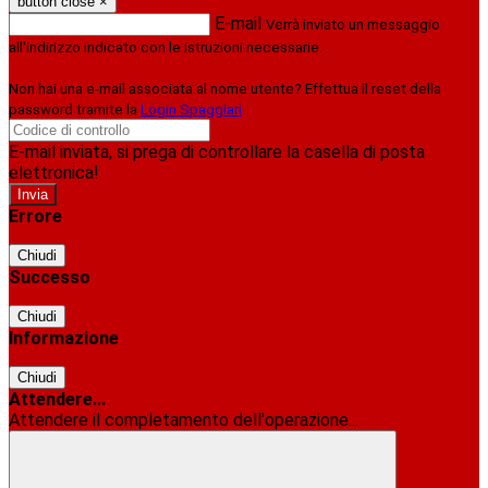
button close
×
E-mail
Verrà inviato un messaggio
all'indirizzo indicato con le istruzioni necessarie.
Non hai una e-mail associata al nome utente? Effettua il reset della
password tramite la
Login Spaggiari
E-mail inviata, si prega di controllare la casella di posta
elettronica!
Errore
Chiudi
Successo
Chiudi
Informazione
Chiudi
Attendere...
Attendere il completamento dell'operazione...