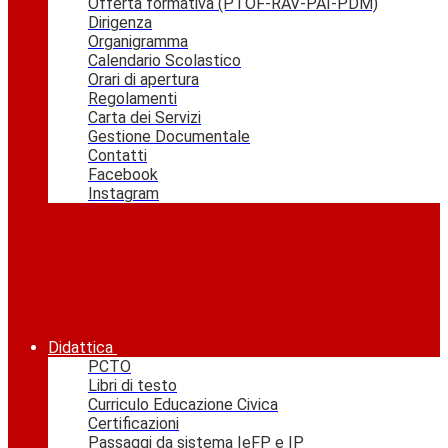
Offerta formativa (PTOF-RAV-PAI-PDM)
Dirigenza
Organigramma
Calendario Scolastico
Orari di apertura
Regolamenti
Carta dei Servizi
Gestione Documentale
Contatti
Facebook
Instagram
Didattica
PCTO
Libri di testo
Curriculo Educazione Civica
Certificazioni
Passaggi da sistema IeFP e IP