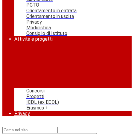
PCTO
Orientamento in entrata
Orientamento in uscita
Privacy
Modulistica
Consiglio di Istituto
Attività e progetti
Concorsi
Progetti
ICDL (ex ECDL)
Erasmus +
Privacy
Campo di ricerca per le pagine del sito