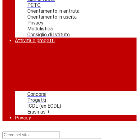
PCTO
Orientamento in entrata
Orientamento in uscita
Privacy
Modulistica
Consiglio di Istituto
Attività e progetti
Concorsi
Progetti
ICDL (ex ECDL)
Erasmus +
Privacy
Campo di ricerca per le pagine del sito