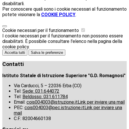
disabilitarli.
Per conoscere quali sono i cookie necessari al funzionamento
potete visionare la
COOKIE POLICY
.
Cookie necessari per il funzionamento
I cookie necessari per il funzionamento non possono essere
disabilitati. È possibile consultare l'elenco nella pagina della
cookie policy.
Accetta tutti
Salva le preferenze
Contatti
Istituto Statale di Istruzione Superiore "G.D. Romagnosi"
Via Carducci, 5 – 22036 Erba (CO)
Tel:
Sede: 031.644072
Tel:
Beldosso: 031.611784
Email:
cois004003@istruzione.it
Link per inviare una mail
PEC:
cois004003@pec.istruzione.it
Link per inviare una
mail
C.F.: 82004660138