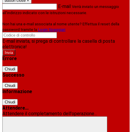
button close
×
E-mail
Verrà inviato un messaggio
all'indirizzo indicato con le istruzioni necessarie.
Non hai una e-mail associata al nome utente? Effettua il reset della
password tramite la
Login Spaggiari
E-mail inviata, si prega di controllare la casella di posta
elettronica!
Errore
Chiudi
Successo
Chiudi
Informazione
Chiudi
Attendere...
Attendere il completamento dell'operazione...