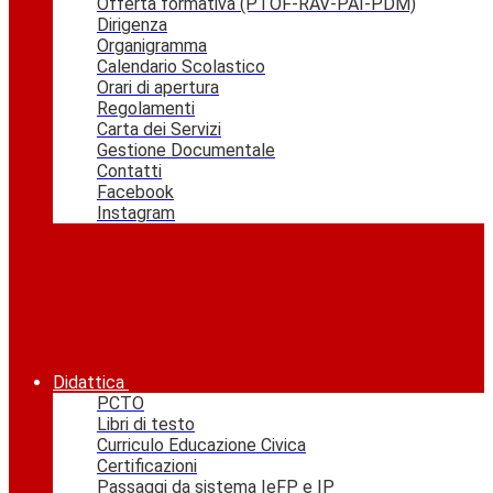
Offerta formativa (PTOF-RAV-PAI-PDM)
Dirigenza
Organigramma
Calendario Scolastico
Orari di apertura
Regolamenti
Carta dei Servizi
Gestione Documentale
Contatti
Facebook
Instagram
Didattica
PCTO
Libri di testo
Curriculo Educazione Civica
Certificazioni
Passaggi da sistema IeFP e IP