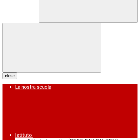
close
La nostra scuola
Istituto