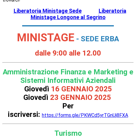
Liberatoria Ministage Sede
Liberatoria
Ministage Longone al Segrino
MINISTAGE
- SEDE ERBA
dalle 9:00 alle 12.00
Amministrazione Finanza e Marketing e
Sistemi Informativi Aziendali
Giovedì
16 GENNAIO 2025
Giovedì
23 GENNAIO 2025
Per
iscriversi:
https://forms.gle/PKWCd5yrTGnUj8FXA
Turismo