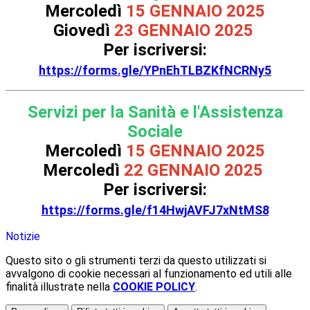
Mercoledì
15 GENNAIO 2025
Giovedì
23 GENNAIO 2025
Per iscriversi:
https://forms.gle/YPnEhTLBZKfNCRNy5
Servizi per la Sanità e l'Assistenza
Sociale
Mercoledì
15 GENNAIO 2025
Mercoledì
22 GENNAIO 2025
Per iscriversi:
https://forms.gle/f14HwjAVFJ7xNtMS8
Notizie
Questo sito o gli strumenti terzi da questo utilizzati si
avvalgono di cookie necessari al funzionamento ed utili alle
finalità illustrate nella
COOKIE POLICY
.