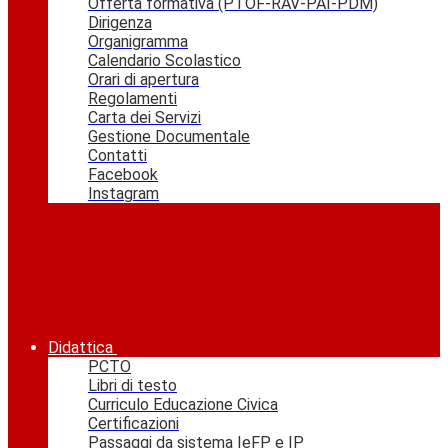
Offerta formativa (PTOF-RAV-PAI-PDM)
Dirigenza
Organigramma
Calendario Scolastico
Orari di apertura
Regolamenti
Carta dei Servizi
Gestione Documentale
Contatti
Facebook
Instagram
Didattica
PCTO
Libri di testo
Curriculo Educazione Civica
Certificazioni
Passaggi da sistema IeFP e IP