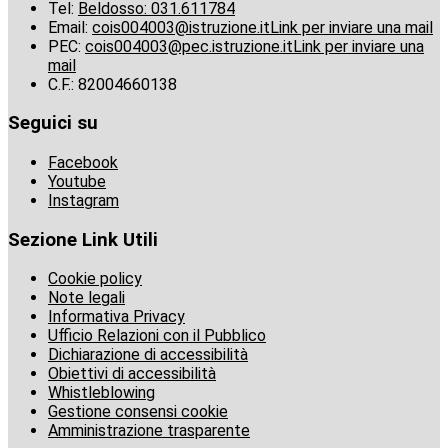
Tel:
Beldosso: 031.611784
Email:
cois004003@istruzione.it
Link per inviare una mail
PEC:
cois004003@pec.istruzione.it
Link per inviare una
mail
C.F.: 82004660138
Seguici su
Facebook
Youtube
Instagram
Sezione Link Utili
Cookie policy
Note legali
Informativa Privacy
Ufficio Relazioni con il Pubblico
Dichiarazione di accessibilità
Obiettivi di accessibilità
Whistleblowing
Gestione consensi cookie
Amministrazione trasparente