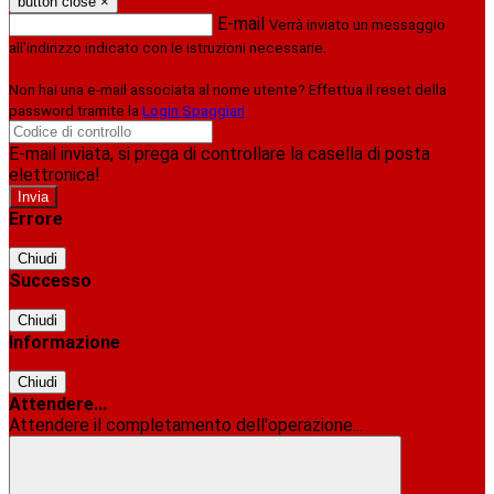
button close
×
E-mail
Verrà inviato un messaggio
all'indirizzo indicato con le istruzioni necessarie.
Non hai una e-mail associata al nome utente? Effettua il reset della
password tramite la
Login Spaggiari
E-mail inviata, si prega di controllare la casella di posta
elettronica!
Errore
Chiudi
Successo
Chiudi
Informazione
Chiudi
Attendere...
Attendere il completamento dell'operazione...