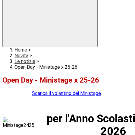
Home
>
Novità
>
Le notizie
>
Open Day - Ministage x 25-26
Open Day - Ministage x 25-26
Scarica il volantino dei Ministage
per l'Anno Scolas
2026