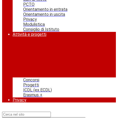
PCTO
Orientamento in entrata
Orientamento in uscita
Privacy
Modulistica
Consiglio di Istituto
Attività e progetti
Concorsi
Progetti
ICDL (ex ECDL)
Erasmus +
Privacy
Campo di ricerca per le pagine del sito