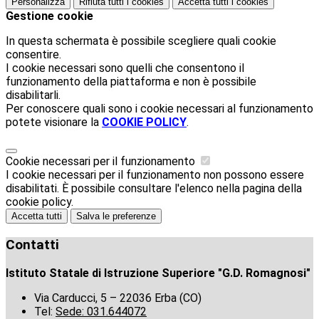
Personalizza
Rifiuta tutti
i cookies
Accetta tutti
i cookies
Gestione cookie
In questa schermata è possibile scegliere quali cookie
consentire.
I cookie necessari sono quelli che consentono il
funzionamento della piattaforma e non è possibile
disabilitarli.
Per conoscere quali sono i cookie necessari al funzionamento
potete visionare la
COOKIE POLICY
.
Cookie necessari per il funzionamento
I cookie necessari per il funzionamento non possono essere
disabilitati. È possibile consultare l'elenco nella pagina della
cookie policy.
Accetta tutti
Salva le preferenze
Contatti
Istituto Statale di Istruzione Superiore "G.D. Romagnosi"
Via Carducci, 5 – 22036 Erba (CO)
Tel:
Sede: 031.644072