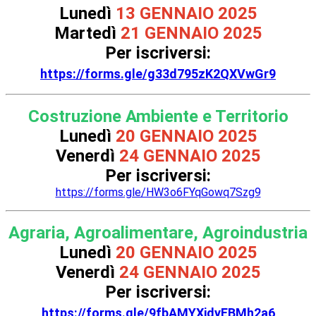
Lunedì
13 GENNAIO 2025
Martedì
21 GENNAIO 2025
Per iscriversi:
https://forms.gle/g33d795zK2QXVwGr9
Costruzione Ambiente e Territorio
Lunedì
20 GENNAIO 2025
Venerdì
24 GENNAIO 2025
Per iscriversi:
https://forms.gle/HW3o6FYqGowq7Szg9
Agraria, Agroalimentare, Agroindustria
Lunedì
20 GENNAIO 2025
Venerdì
24 GENNAIO 2025
Per iscriversi:
https://forms.gle/9fbAMYXjdyEBMh2a6