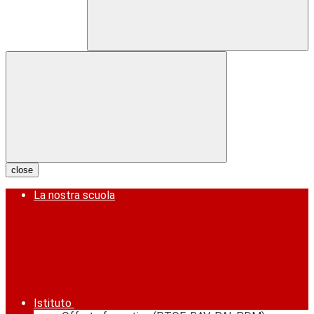
close
La nostra scuola
Istituto