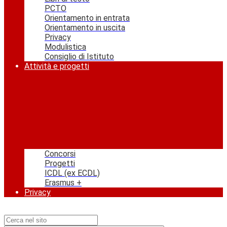
PCTO
Orientamento in entrata
Orientamento in uscita
Privacy
Modulistica
Consiglio di Istituto
Attività e progetti
Concorsi
Progetti
ICDL (ex ECDL)
Erasmus +
Privacy
Campo di ricerca per le pagine del sito