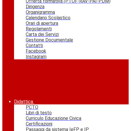
Offerta formativa (PTOF-RAV-PAI-PDM)
Dirigenza
Organigramma
Calendario Scolastico
Orari di apertura
Regolamenti
Carta dei Servizi
Gestione Documentale
Contatti
Facebook
Instagram
Didattica
PCTO
Libri di testo
Curriculo Educazione Civica
Certificazioni
Passaggi da sistema IeFP e IP