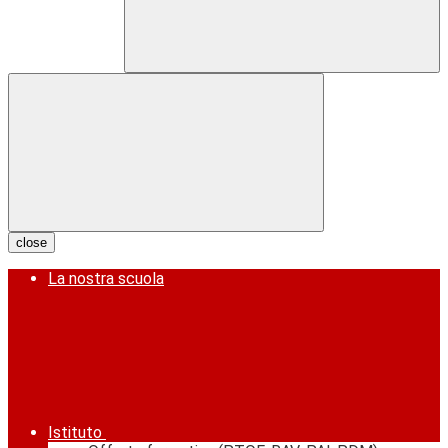
close
La nostra scuola
Istituto