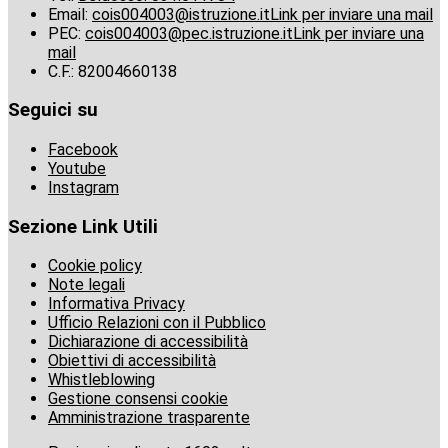
Email:
cois004003@istruzione.it
Link per inviare una mail
PEC:
cois004003@pec.istruzione.it
Link per inviare una
mail
C.F.: 82004660138
Seguici su
Facebook
Youtube
Instagram
Sezione Link Utili
Cookie policy
Note legali
Informativa Privacy
Ufficio Relazioni con il Pubblico
Dichiarazione di accessibilità
Obiettivi di accessibilità
Whistleblowing
Gestione consensi cookie
Amministrazione trasparente