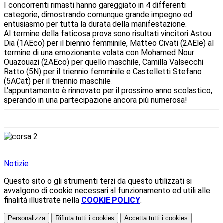
I concorrenti rimasti hanno gareggiato in 4 differenti
categorie, dimostrando comunque grande impegno ed
entusiasmo per tutta la durata della manifestazione.
Al termine della faticosa prova sono risultati vincitori Astou
Dia (1AEco) per il biennio femminile, Matteo Civati (2AEle) al
termine di una emozionante volata con Mohamed Nour
Ouazouazi (2AEco) per quello maschile, Camilla Valsecchi
Ratto (5N) per il triennio femminile e Castelletti Stefano
(5ACat) per il triennio maschile.
L'appuntamento è rinnovato per il prossimo anno scolastico,
sperando in una partecipazione ancora più numerosa!
Notizie
Questo sito o gli strumenti terzi da questo utilizzati si
avvalgono di cookie necessari al funzionamento ed utili alle
finalità illustrate nella
COOKIE POLICY
.
Personalizza
Rifiuta tutti
i cookies
Accetta tutti
i cookies