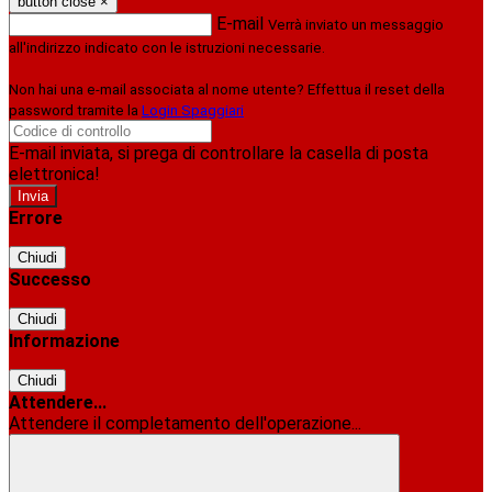
button close
×
E-mail
Verrà inviato un messaggio
all'indirizzo indicato con le istruzioni necessarie.
Non hai una e-mail associata al nome utente? Effettua il reset della
password tramite la
Login Spaggiari
E-mail inviata, si prega di controllare la casella di posta
elettronica!
Errore
Chiudi
Successo
Chiudi
Informazione
Chiudi
Attendere...
Attendere il completamento dell'operazione...