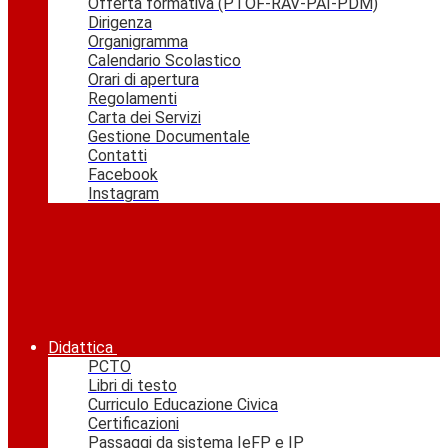
Offerta formativa (PTOF-RAV-PAI-PDM)
Dirigenza
Organigramma
Calendario Scolastico
Orari di apertura
Regolamenti
Carta dei Servizi
Gestione Documentale
Contatti
Facebook
Instagram
Didattica
PCTO
Libri di testo
Curriculo Educazione Civica
Certificazioni
Passaggi da sistema IeFP e IP