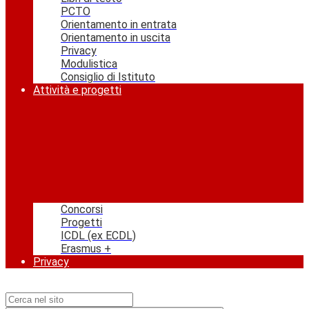
PCTO
Orientamento in entrata
Orientamento in uscita
Privacy
Modulistica
Consiglio di Istituto
Attività e progetti
Concorsi
Progetti
ICDL (ex ECDL)
Erasmus +
Privacy
Campo di ricerca per le pagine del sito