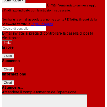
button close
×
E-mail
Verrà inviato un messaggio
all'indirizzo indicato con le istruzioni necessarie.
Non hai una e-mail associata al nome utente? Effettua il reset della
password tramite la
Login Spaggiari
E-mail inviata, si prega di controllare la casella di posta
elettronica!
Errore
Chiudi
Successo
Chiudi
Informazione
Chiudi
Attendere...
Attendere il completamento dell'operazione...