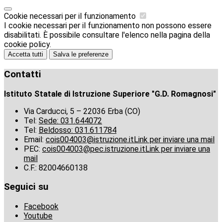
Cookie necessari per il funzionamento
I cookie necessari per il funzionamento non possono essere
disabilitati. È possibile consultare l'elenco nella pagina della
cookie policy.
Accetta tutti
Salva le preferenze
Contatti
Istituto Statale di Istruzione Superiore "G.D. Romagnosi"
Via Carducci, 5 – 22036 Erba (CO)
Tel:
Sede: 031.644072
Tel:
Beldosso: 031.611784
Email:
cois004003@istruzione.it
Link per inviare una mail
PEC:
cois004003@pec.istruzione.it
Link per inviare una
mail
C.F.: 82004660138
Seguici su
Facebook
Youtube