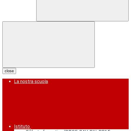
close
La nostra scuola
Istituto