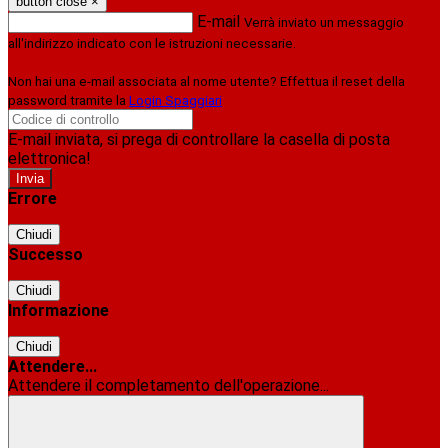
button close
×
E-mail
Verrà inviato un messaggio
all'indirizzo indicato con le istruzioni necessarie.
Non hai una e-mail associata al nome utente? Effettua il reset della
password tramite la
Login Spaggiari
E-mail inviata, si prega di controllare la casella di posta
elettronica!
Errore
Chiudi
Successo
Chiudi
Informazione
Chiudi
Attendere...
Attendere il completamento dell'operazione...