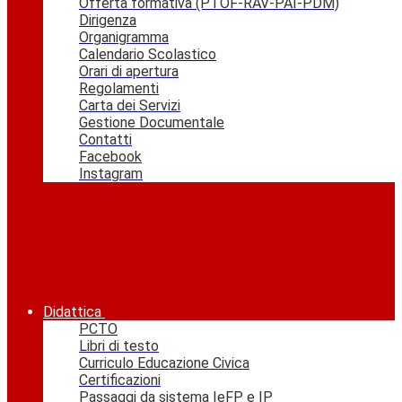
Offerta formativa (PTOF-RAV-PAI-PDM)
Dirigenza
Organigramma
Calendario Scolastico
Orari di apertura
Regolamenti
Carta dei Servizi
Gestione Documentale
Contatti
Facebook
Instagram
Didattica
PCTO
Libri di testo
Curriculo Educazione Civica
Certificazioni
Passaggi da sistema IeFP e IP