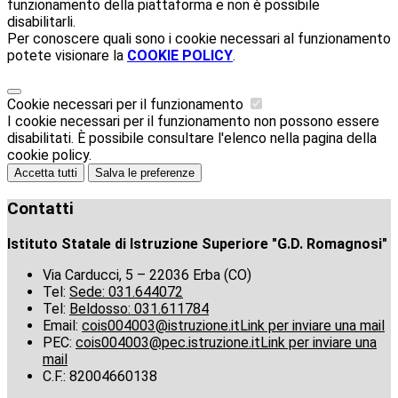
funzionamento della piattaforma e non è possibile
disabilitarli.
Per conoscere quali sono i cookie necessari al funzionamento
potete visionare la
COOKIE POLICY
.
Cookie necessari per il funzionamento
I cookie necessari per il funzionamento non possono essere
disabilitati. È possibile consultare l'elenco nella pagina della
cookie policy.
Accetta tutti
Salva le preferenze
Contatti
Istituto Statale di Istruzione Superiore "G.D. Romagnosi"
Via Carducci, 5 – 22036 Erba (CO)
Tel:
Sede: 031.644072
Tel:
Beldosso: 031.611784
Email:
cois004003@istruzione.it
Link per inviare una mail
PEC:
cois004003@pec.istruzione.it
Link per inviare una
mail
C.F.: 82004660138