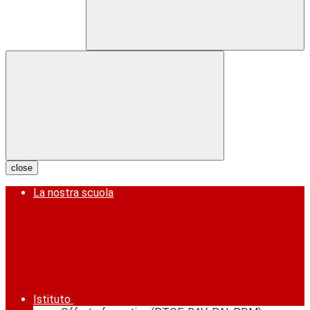
close
La nostra scuola
Istituto