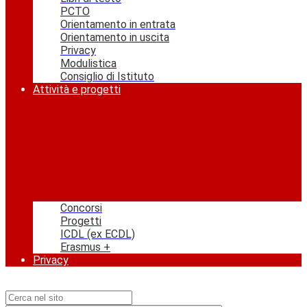
PCTO
Orientamento in entrata
Orientamento in uscita
Privacy
Modulistica
Consiglio di Istituto
Attività e progetti
Concorsi
Progetti
ICDL (ex ECDL)
Erasmus +
Privacy
Campo di ricerca per le pagine del sito