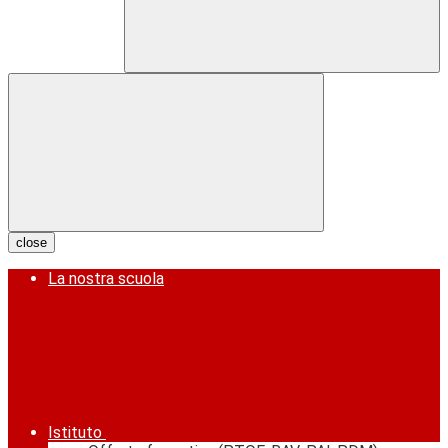
close
La nostra scuola
Istituto