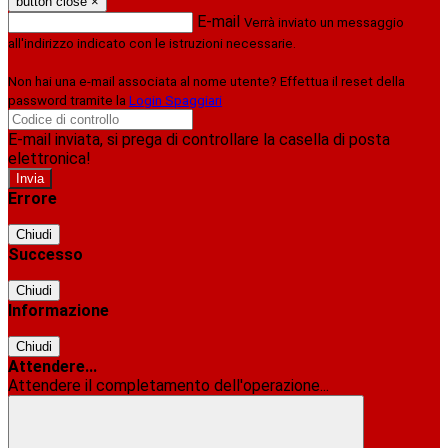
button close
×
E-mail
Verrà inviato un messaggio
all'indirizzo indicato con le istruzioni necessarie.
Non hai una e-mail associata al nome utente? Effettua il reset della
password tramite la
Login Spaggiari
E-mail inviata, si prega di controllare la casella di posta
elettronica!
Errore
Chiudi
Successo
Chiudi
Informazione
Chiudi
Attendere...
Attendere il completamento dell'operazione...