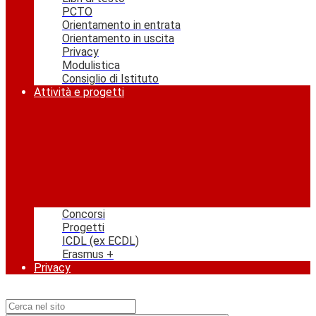
PCTO
Orientamento in entrata
Orientamento in uscita
Privacy
Modulistica
Consiglio di Istituto
Attività e progetti
Concorsi
Progetti
ICDL (ex ECDL)
Erasmus +
Privacy
Campo di ricerca per le pagine del sito