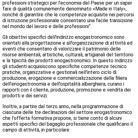
professioni strategici per l’economia del Paese per un saper
fare di qualità comunemente denominato «Made in Italy»,
nonché di garantire che le competenze acquisite nei percorsi
di istruzione professionale consentano una facile transizione
nel mondo del lavoro e delle professioni”.
Gli obiettivi specifici dell’indirizzo enogastronomico sono
orientati alla progettazione e all’organizzazione di attività ed
eventi che consentano di valorizzare il patrimonio delle
risorse ambientali, artistiche, culturali, artigianali del territorio
e la tipicità dei prodotti enogastronomici. In questo Indirizzo
gli studenti acquisiscono specifiche competenze tecnico
pratiche, organizzative e gestionali nell’intero ciclo di
produzione, erogazione e commercializzazione della filiera
dell’enogastronomia e dell’ospitalità alberghiera, curano i
rapporti con il cliente, produzione, promozione e vendita dei
prodotti e dei servizi.
Inoltre, a partire dal terzo anno, nella programmazione di
ciascuna delle tre declinazioni del settore enogastronomico
che l'offerta formativa propone, si tiene conto di alcuni
aspetti specifici del bagaglio professionale che qualificano il
campo di attività, in particolare: