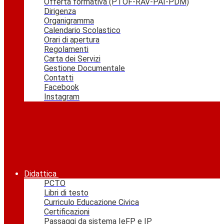
Offerta formativa (PTOF-RAV-PAI-PDM)
Dirigenza
Organigramma
Calendario Scolastico
Orari di apertura
Regolamenti
Carta dei Servizi
Gestione Documentale
Contatti
Facebook
Instagram
Didattica
PCTO
Libri di testo
Curriculo Educazione Civica
Certificazioni
Passaggi da sistema IeFP e IP