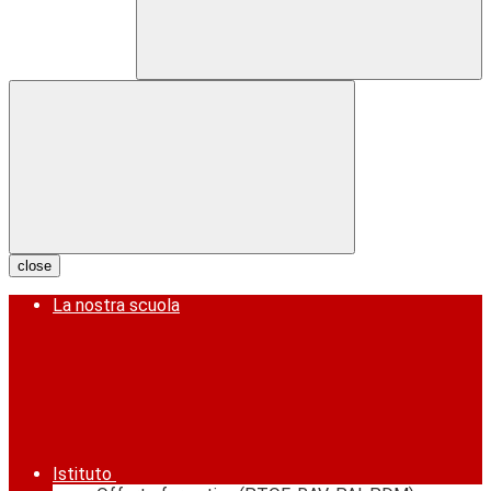
close
La nostra scuola
Istituto