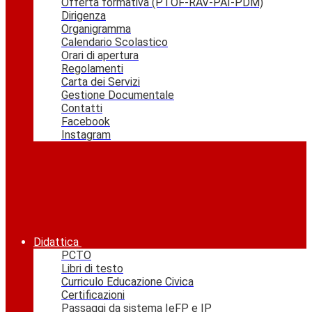
Offerta formativa (PTOF-RAV-PAI-PDM)
Dirigenza
Organigramma
Calendario Scolastico
Orari di apertura
Regolamenti
Carta dei Servizi
Gestione Documentale
Contatti
Facebook
Instagram
Didattica
PCTO
Libri di testo
Curriculo Educazione Civica
Certificazioni
Passaggi da sistema IeFP e IP