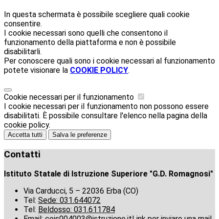
In questa schermata è possibile scegliere quali cookie
consentire.
I cookie necessari sono quelli che consentono il
funzionamento della piattaforma e non è possibile
disabilitarli.
Per conoscere quali sono i cookie necessari al funzionamento
potete visionare la
COOKIE POLICY
.
Cookie necessari per il funzionamento
I cookie necessari per il funzionamento non possono essere
disabilitati. È possibile consultare l'elenco nella pagina della
cookie policy.
Accetta tutti
Salva le preferenze
Contatti
Istituto Statale di Istruzione Superiore "G.D. Romagnosi"
Via Carducci, 5 – 22036 Erba (CO)
Tel:
Sede: 031.644072
Tel:
Beldosso: 031.611784
Email:
cois004003@istruzione.it
Link per inviare una mail