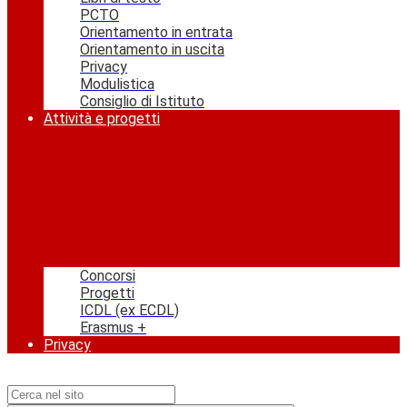
PCTO
Orientamento in entrata
Orientamento in uscita
Privacy
Modulistica
Consiglio di Istituto
Attività e progetti
Concorsi
Progetti
ICDL (ex ECDL)
Erasmus +
Privacy
Campo di ricerca per le pagine del sito