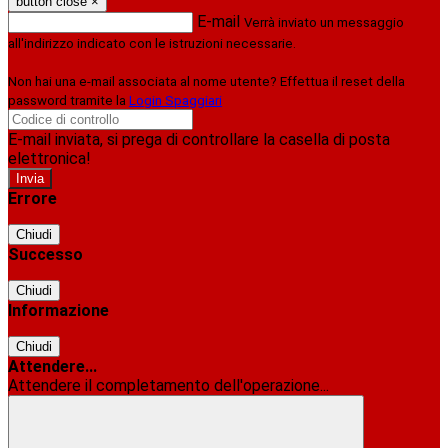
button close
×
E-mail
Verrà inviato un messaggio
all'indirizzo indicato con le istruzioni necessarie.
Non hai una e-mail associata al nome utente? Effettua il reset della
password tramite la
Login Spaggiari
E-mail inviata, si prega di controllare la casella di posta
elettronica!
Errore
Chiudi
Successo
Chiudi
Informazione
Chiudi
Attendere...
Attendere il completamento dell'operazione...