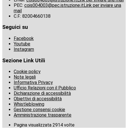
PEC:
cois004003@pec.istruzione.it
Link per inviare una
mail
C.F.: 82004660138
Seguici su
Facebook
Youtube
Instagram
Sezione Link Utili
Cookie policy
Note legali
Informativa Privacy
Ufficio Relazioni con il Pubblico
Dichiarazione di accessibilità
Obiettivi di accessibilità
Whistleblowing
Gestione consensi cookie
Amministrazione trasparente
Pagina visualizzata
2914
volte