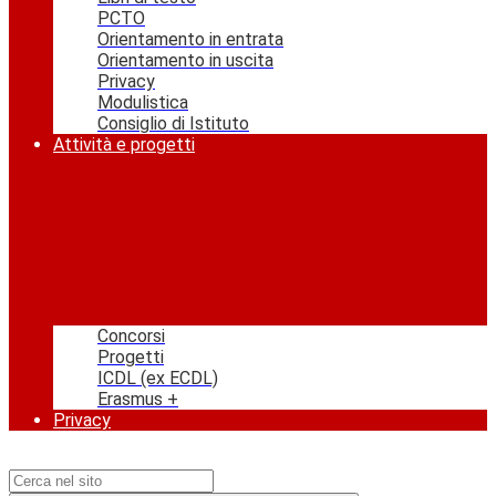
PCTO
Orientamento in entrata
Orientamento in uscita
Privacy
Modulistica
Consiglio di Istituto
Attività e progetti
Concorsi
Progetti
ICDL (ex ECDL)
Erasmus +
Privacy
Campo di ricerca per le pagine del sito