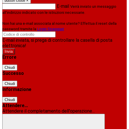
button close
×
E-mail
Verrà inviato un messaggio
all'indirizzo indicato con le istruzioni necessarie.
Non hai una e-mail associata al nome utente? Effettua il reset della
password tramite la
Login Spaggiari
E-mail inviata, si prega di controllare la casella di posta
elettronica!
Errore
Chiudi
Successo
Chiudi
Informazione
Chiudi
Attendere...
Attendere il completamento dell'operazione...