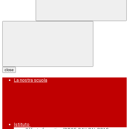
close
La nostra scuola
Istituto