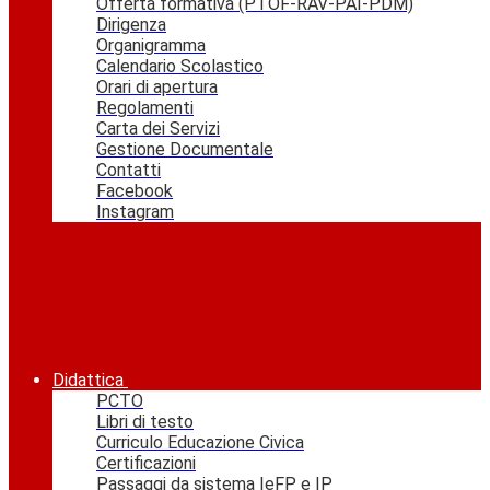
Offerta formativa (PTOF-RAV-PAI-PDM)
Dirigenza
Organigramma
Calendario Scolastico
Orari di apertura
Regolamenti
Carta dei Servizi
Gestione Documentale
Contatti
Facebook
Instagram
Didattica
PCTO
Libri di testo
Curriculo Educazione Civica
Certificazioni
Passaggi da sistema IeFP e IP