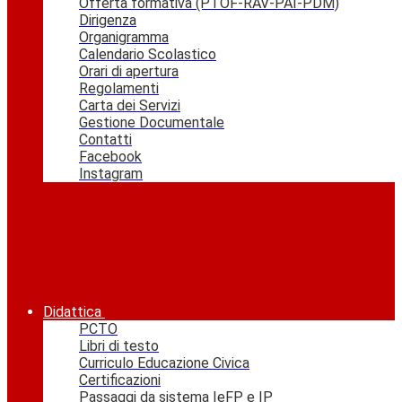
Offerta formativa (PTOF-RAV-PAI-PDM)
Dirigenza
Organigramma
Calendario Scolastico
Orari di apertura
Regolamenti
Carta dei Servizi
Gestione Documentale
Contatti
Facebook
Instagram
Didattica
PCTO
Libri di testo
Curriculo Educazione Civica
Certificazioni
Passaggi da sistema IeFP e IP