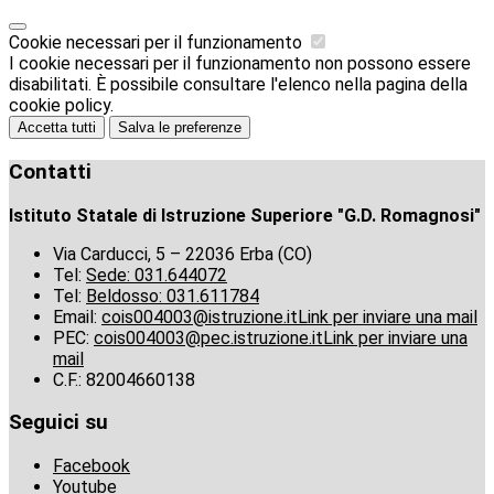
Cookie necessari per il funzionamento
I cookie necessari per il funzionamento non possono essere
disabilitati. È possibile consultare l'elenco nella pagina della
cookie policy.
Accetta tutti
Salva le preferenze
Contatti
Istituto Statale di Istruzione Superiore "G.D. Romagnosi"
Via Carducci, 5 – 22036 Erba (CO)
Tel:
Sede: 031.644072
Tel:
Beldosso: 031.611784
Email:
cois004003@istruzione.it
Link per inviare una mail
PEC:
cois004003@pec.istruzione.it
Link per inviare una
mail
C.F.: 82004660138
Seguici su
Facebook
Youtube