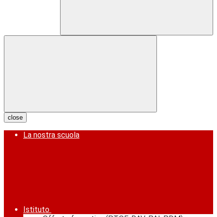
close
La nostra scuola
Istituto