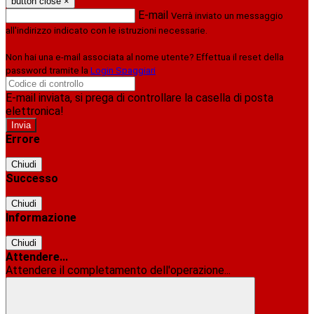
button close
×
E-mail
Verrà inviato un messaggio
all'indirizzo indicato con le istruzioni necessarie.
Non hai una e-mail associata al nome utente? Effettua il reset della
password tramite la
Login Spaggiari
E-mail inviata, si prega di controllare la casella di posta
elettronica!
Errore
Chiudi
Successo
Chiudi
Informazione
Chiudi
Attendere...
Attendere il completamento dell'operazione...