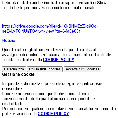
L'ebook è stato anche inoltrato ai rappresentanti di Slow
food che lo promuoveranno sui loro social e canali.
https://drive.google.com/file/d/16kBNMEzZ-q9Og-
seEyLvT0iNUnTQAlwn/view?ts=64a3e85f
Notizie
Questo sito o gli strumenti terzi da questo utilizzati si
avvalgono di cookie necessari al funzionamento ed utili alle
finalità illustrate nella
COOKIE POLICY
.
Personalizza
Rifiuta tutti
i cookies
Accetta tutti
i cookies
Gestione cookie
In questa schermata è possibile scegliere quali cookie
consentire.
I cookie necessari sono quelli che consentono il
funzionamento della piattaforma e non è possibile
disabilitarli.
Per conoscere quali sono i cookie necessari al funzionamento
potete visionare la
COOKIE POLICY
.