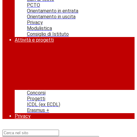
PCTO
Orientamento in entrata
Orientamento in uscita
Privacy
Modulistica
Consiglio di Istituto
Attività e progetti
Concorsi
Progetti
ICDL (ex ECDL)
Erasmus +
Privacy
Campo di ricerca per le pagine del sito