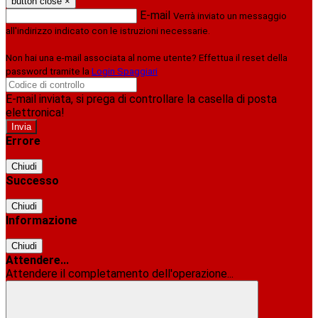
button close
×
E-mail
Verrà inviato un messaggio
all'indirizzo indicato con le istruzioni necessarie.
Non hai una e-mail associata al nome utente? Effettua il reset della
password tramite la
Login Spaggiari
E-mail inviata, si prega di controllare la casella di posta
elettronica!
Errore
Chiudi
Successo
Chiudi
Informazione
Chiudi
Attendere...
Attendere il completamento dell'operazione...