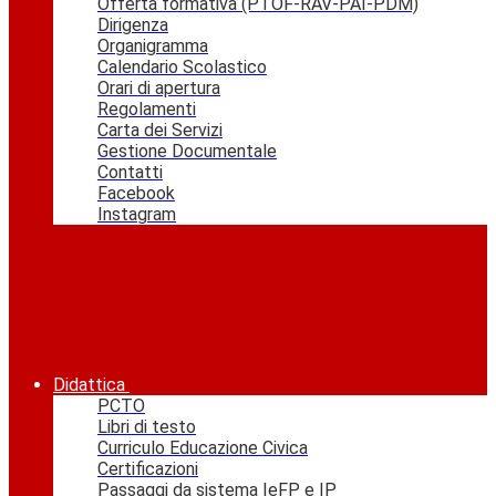
Offerta formativa (PTOF-RAV-PAI-PDM)
Dirigenza
Organigramma
Calendario Scolastico
Orari di apertura
Regolamenti
Carta dei Servizi
Gestione Documentale
Contatti
Facebook
Instagram
Didattica
PCTO
Libri di testo
Curriculo Educazione Civica
Certificazioni
Passaggi da sistema IeFP e IP