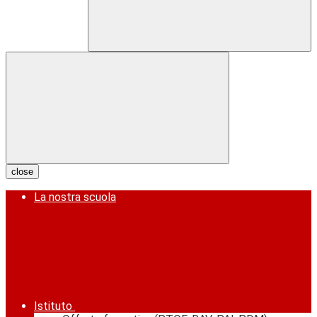
close
La nostra scuola
Istituto