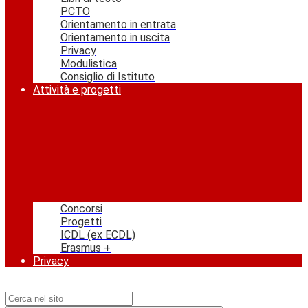
PCTO
Orientamento in entrata
Orientamento in uscita
Privacy
Modulistica
Consiglio di Istituto
Attività e progetti
Concorsi
Progetti
ICDL (ex ECDL)
Erasmus +
Privacy
Campo di ricerca per le pagine del sito