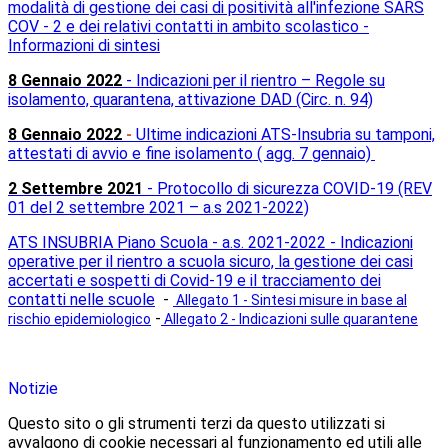
modalità di gestione dei casi di positività all'infezione SARS
COV - 2 e dei relativi contatti in ambito scolastico -
Informazioni di sintesi
8 Gennaio 2022
- Indicazioni per il rientro – Regole su
isolamento, quarantena, attivazione DAD (Circ. n. 94)
8 Gennaio 2022
-
Ultime indicazioni ATS-Insubria su tamponi,
attestati di avvio e fine isolamento ( agg. 7 gennaio)
2 Settembre 2021
- Protocollo di sicurezza COVID-19 (REV
01 del 2 settembre 2021 – a.s 2021-2022)
ATS INSUBRIA Piano Scuola - a.s. 2021-2022 - Indicazioni
operative per il rientro a scuola sicuro, la gestione dei casi
accertati e sospetti di Covid-19 e il tracciamento dei
contatti nelle scuole
-
Allegato 1 - Sintesi misure in base al
-
rischio epidemiologico
Allegato 2 - Indicazioni sulle quarantene
Notizie
Questo sito o gli strumenti terzi da questo utilizzati si
avvalgono di cookie necessari al funzionamento ed utili alle