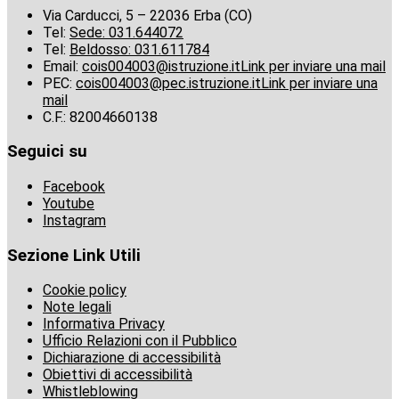
Via Carducci, 5 – 22036 Erba (CO)
Tel:
Sede: 031.644072
Tel:
Beldosso: 031.611784
Email:
cois004003@istruzione.it
Link per inviare una mail
PEC:
cois004003@pec.istruzione.it
Link per inviare una
mail
C.F.: 82004660138
Seguici su
Facebook
Youtube
Instagram
Sezione Link Utili
Cookie policy
Note legali
Informativa Privacy
Ufficio Relazioni con il Pubblico
Dichiarazione di accessibilità
Obiettivi di accessibilità
Whistleblowing