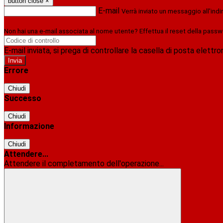
button close
×
E-mail
Verrà inviato un messaggio all'indi
Non hai una e-mail associata al nome utente? Effettua il reset della passw
E-mail inviata, si prega di controllare la casella di posta elettro
Errore
Chiudi
Successo
Chiudi
Informazione
Chiudi
Attendere...
Attendere il completamento dell'operazione...