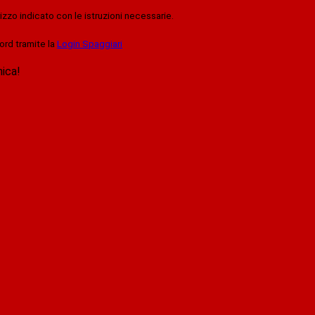
rizzo indicato con le istruzioni necessarie.
ord tramite la
Login Spaggiari
nica!