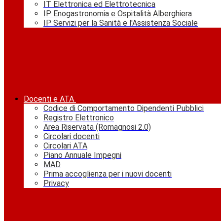
IT Elettronica ed Elettrotecnica
IP Enogastronomia e Ospitalità Alberghiera
IP Servizi per la Sanità e l'Assistenza Sociale
Docenti e ATA
Codice di Comportamento Dipendenti Pubblici
Registro Elettronico
Area Riservata (Romagnosi 2.0)
Circolari docenti
Circolari ATA
Piano Annuale Impegni
MAD
Prima accoglienza per i nuovi docenti
Privacy