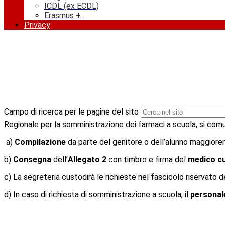
ICDL (ex ECDL)
Erasmus +
Privacy
Campo di ricerca per le pagine del sito
Regionale per la somministrazione dei farmaci a scuola, si com
a)
Compilazione
da parte del genitore o dell’alunno maggioren
b)
Consegna
dell’
Allegato 2
con timbro e firma del
medico c
c) La segreteria custodirà le richieste nel fascicolo riservato d
d) In caso di richiesta di somministrazione a scuola, il
persona