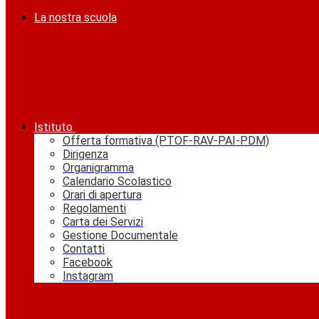
La nostra scuola
Istituto
Offerta formativa (PTOF-RAV-PAI-PDM)
Dirigenza
Organigramma
Calendario Scolastico
Orari di apertura
Regolamenti
Carta dei Servizi
Gestione Documentale
Contatti
Facebook
Instagram