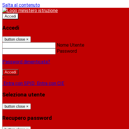
Salta al contenuto
Accedi
Accedi
button close
×
Nome Utente
Password
Password dimenticata?
-
Entra con SPID
Entra con CIE
Seleziona utente
button close
×
Recupero password