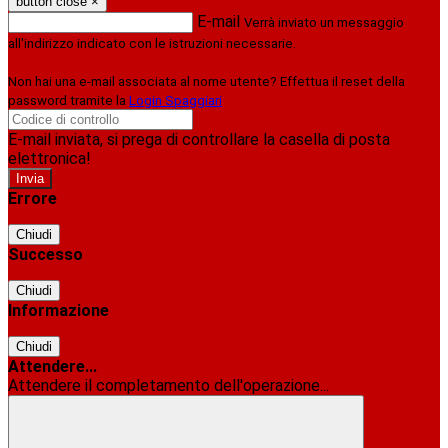
button close
×
E-mail
Verrà inviato un messaggio
all'indirizzo indicato con le istruzioni necessarie.
Non hai una e-mail associata al nome utente? Effettua il reset della
password tramite la
Login Spaggiari
E-mail inviata, si prega di controllare la casella di posta
elettronica!
Errore
Chiudi
Successo
Chiudi
Informazione
Chiudi
Attendere...
Attendere il completamento dell'operazione...