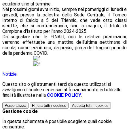
equilibrio sino al termine.
Nei prossimi giorni avrà inizio, sempre nei pomeriggi di lunedì e
giovedì, presso la palestra della Sede Centrale, il Torneo
Interno di Calcio a 5 del Triennio, che vede otto classi
iscritte, che si contenderanno, sino a maggio, il titolo di
Campione d'Istituto per l'anno 2024-2025.
Da segnalare che le FINALI, con le relative premiazioni,
verranno effettuate una mattina dell'ultima settimana di
scuola, come era in uso, da prassi, prima del tragico periodo
della pandemia COVID.
Notizie
Questo sito o gli strumenti terzi da questo utilizzati si
avvalgono di cookie necessari al funzionamento ed utili alle
finalità illustrate nella
COOKIE POLICY
.
Personalizza
Rifiuta tutti
i cookies
Accetta tutti
i cookies
Gestione cookie
In questa schermata è possibile scegliere quali cookie
consentire.