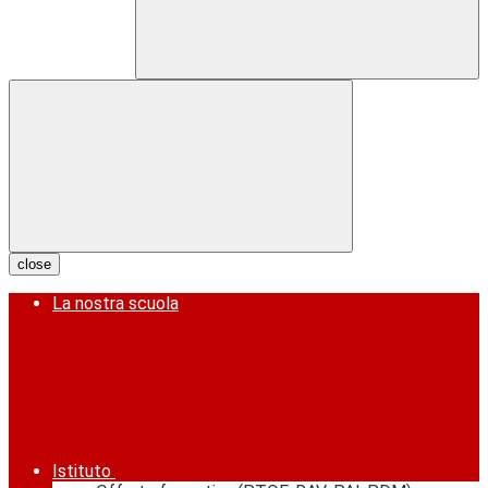
close
La nostra scuola
Istituto