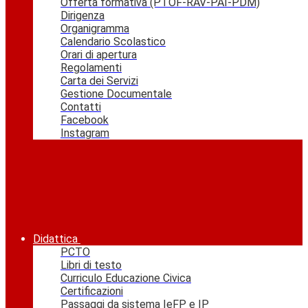
Offerta formativa (PTOF-RAV-PAI-PDM)
Dirigenza
Organigramma
Calendario Scolastico
Orari di apertura
Regolamenti
Carta dei Servizi
Gestione Documentale
Contatti
Facebook
Instagram
Didattica
PCTO
Libri di testo
Curriculo Educazione Civica
Certificazioni
Passaggi da sistema IeFP e IP