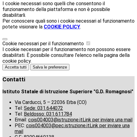
I cookie necessari sono quelli che consentono il
funzionamento della piattaforma e non è possibile
disabilitarli.
Per conoscere quali sono i cookie necessari al funzionamento
potete visionare la
COOKIE POLICY
.
Cookie necessari per il funzionamento
I cookie necessari per il funzionamento non possono essere
disabilitati. È possibile consultare l'elenco nella pagina della
cookie policy.
Accetta tutti
Salva le preferenze
Contatti
Istituto Statale di Istruzione Superiore "G.D. Romagnosi"
Via Carducci, 5 – 22036 Erba (CO)
Tel:
Sede: 031.644072
Tel:
Beldosso: 031.611784
Email:
cois004003@istruzione.it
Link per inviare una mail
PEC:
cois004003@pec.istruzione.it
Link per inviare una
mail