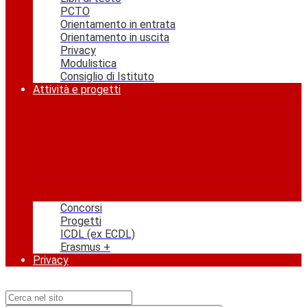
PCTO
Orientamento in entrata
Orientamento in uscita
Privacy
Modulistica
Consiglio di Istituto
Attività e progetti
Concorsi
Progetti
ICDL (ex ECDL)
Erasmus +
Privacy
Campo di ricerca per le pagine del sito