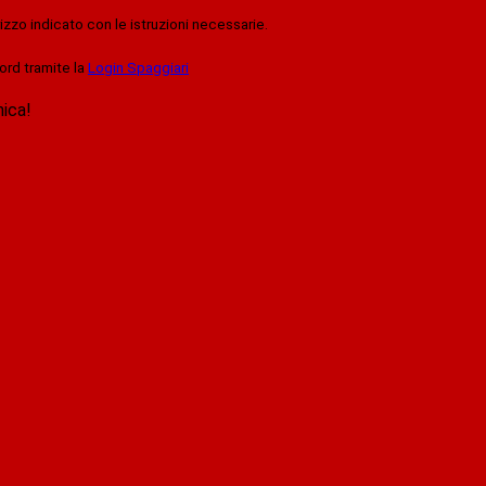
rizzo indicato con le istruzioni necessarie.
ord tramite la
Login Spaggiari
nica!