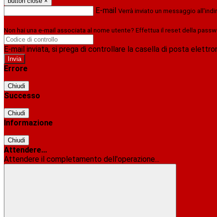
button close
×
E-mail
Verrà inviato un messaggio all'indi
Non hai una e-mail associata al nome utente? Effettua il reset della passw
E-mail inviata, si prega di controllare la casella di posta elettro
Errore
Chiudi
Successo
Chiudi
Informazione
Chiudi
Attendere...
Attendere il completamento dell'operazione...