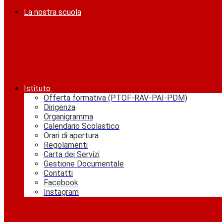
La nostra scuola
Istituto
Offerta formativa (PTOF-RAV-PAI-PDM)
Dirigenza
Organigramma
Calendario Scolastico
Orari di apertura
Regolamenti
Carta dei Servizi
Gestione Documentale
Contatti
Facebook
Instagram