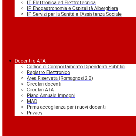
IT Elettronica ed Elettrotecnica
IP Enogastronomia e Ospitalità Alberghiera
IP Servizi per la Sanità e l'Assistenza Sociale
Docenti e ATA
Codice di Comportamento Dipendenti Pubblici
Registro Elettronico
Area Riservata (Romagnosi 2.0)
Circolari docenti
Circolari ATA
Piano Annuale Impegni
MAD
Prima accoglienza per i nuovi docenti
Privacy