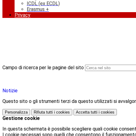
ICDL (ex ECDL)
Erasmus +
Privacy
Campo di ricerca per le pagine del sito
Notizie
Questo sito o gli strumenti terzi da questo utilizzati si avvalgon
Personalizza
Rifiuta tutti
i cookies
Accetta tutti
i cookies
Gestione cookie
In questa schermata è possibile scegliere quali cookie consent
I cookie necessari sono quelli che consentono il funzionamento d