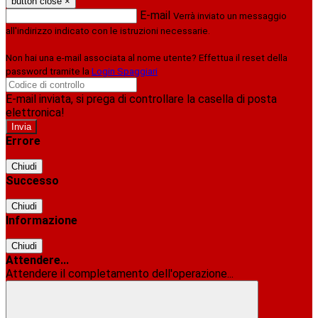
button close
×
E-mail
Verrà inviato un messaggio
all'indirizzo indicato con le istruzioni necessarie.
Non hai una e-mail associata al nome utente? Effettua il reset della
password tramite la
Login Spaggiari
E-mail inviata, si prega di controllare la casella di posta
elettronica!
Errore
Chiudi
Successo
Chiudi
Informazione
Chiudi
Attendere...
Attendere il completamento dell'operazione...