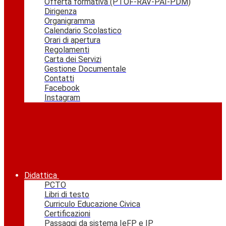
Offerta formativa (PTOF-RAV-PAI-PDM)
Dirigenza
Organigramma
Calendario Scolastico
Orari di apertura
Regolamenti
Carta dei Servizi
Gestione Documentale
Contatti
Facebook
Instagram
Didattica
PCTO
Libri di testo
Curriculo Educazione Civica
Certificazioni
Passaggi da sistema IeFP e IP