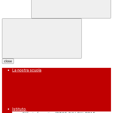
close
La nostra scuola
Istituto