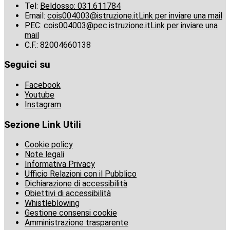
Tel:
Beldosso: 031.611784
Email:
cois004003@istruzione.it
Link per inviare una mail
PEC:
cois004003@pec.istruzione.it
Link per inviare una
mail
C.F.: 82004660138
Seguici su
Facebook
Youtube
Instagram
Sezione Link Utili
Cookie policy
Note legali
Informativa Privacy
Ufficio Relazioni con il Pubblico
Dichiarazione di accessibilità
Obiettivi di accessibilità
Whistleblowing
Gestione consensi cookie
Amministrazione trasparente