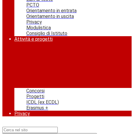
PCTO
Orientamento in entrata
Orientamento in uscita
Privacy
Modulistica
Consiglio di Istituto
Attività e progetti
Concorsi
Progetti
ICDL (ex ECDL)
Erasmus +
Privacy
Campo di ricerca per le pagine del sito