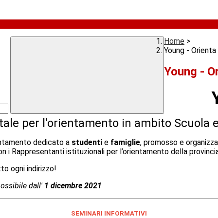
Home
>
Young - Orienta 
Young - Or
itale per l'orientamento in ambito Scuola
rientamento dedicato a
studenti
e
famiglie
,
promosso e organizza
i Rappresentanti istituzionali per l’orientamento della provinci
to ogni indirizzo!
possibile dall'
1 dicembre 2021
SEMINARI INFORMATIVI