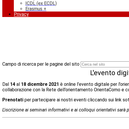
ICDL (ex ECDL)
Erasmus +
Privacy
Campo di ricerca per le pagine del sito
L'evento dig
Dal
14
al
18
dicembre 2021
è online l’evento digitale per l’o
collaborazione con la Rete dell’orientamento OrientaComo e con 
Prenotati
per partecipare ai nostri eventi cliccando sui link sot
L'iscrizione ai seminari informativi e ai colloqui orientativi sarà 