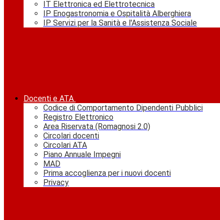
IT Elettronica ed Elettrotecnica
IP Enogastronomia e Ospitalità Alberghiera
IP Servizi per la Sanità e l'Assistenza Sociale
Docenti e ATA
Codice di Comportamento Dipendenti Pubblici
Registro Elettronico
Area Riservata (Romagnosi 2.0)
Circolari docenti
Circolari ATA
Piano Annuale Impegni
MAD
Prima accoglienza per i nuovi docenti
Privacy