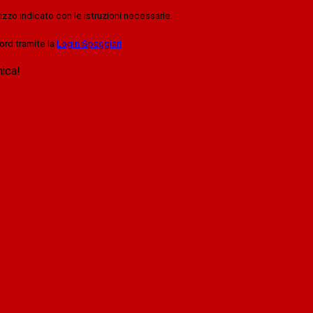
rizzo indicato con le istruzioni necessarie.
ord tramite la
Login Spaggiari
nica!