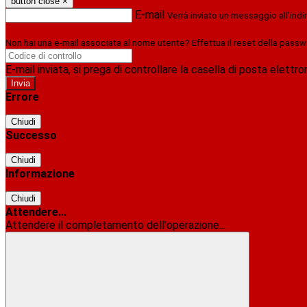
button close
×
E-mail
Verrà inviato un messaggio all'indi
Non hai una e-mail associata al nome utente? Effettua il reset della passw
E-mail inviata, si prega di controllare la casella di posta elettro
Errore
Chiudi
Successo
Chiudi
Informazione
Chiudi
Attendere...
Attendere il completamento dell'operazione...