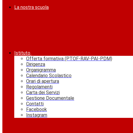
La nostra scuola
Istituto
Offerta formativa (PTOF-RAV-PAI-PDM)
Dirigenza
Organigramma
Calendario Scolastico
Orari di apertura
Regolamenti
Carta dei Servizi
Gestione Documentale
Contatti
Facebook
Instagram