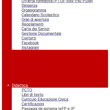
Offerta formativa (PTOF-RAV-PAI-PDM)
Dirigenza
Organigramma
Calendario Scolastico
Orari di apertura
Regolamenti
Carta dei Servizi
Gestione Documentale
Contatti
Facebook
Instagram
Didattica
PCTO
Libri di testo
Curriculo Educazione Civica
Certificazioni
Passaggi da sistema IeFP e IP