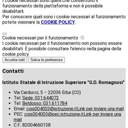
I cookie necessari sono quelli che consentono il
funzionamento della piattaforma e non è possibile
disabilitarli.
Per conoscere quali sono i cookie necessari al funzionamento
potete visionare la
COOKIE POLICY
.
Cookie necessari per il funzionamento
I cookie necessari per il funzionamento non possono essere
disabilitati. È possibile consultare l'elenco nella pagina della
cookie policy.
Accetta tutti
Salva le preferenze
Contatti
Istituto Statale di Istruzione Superiore "G.D. Romagnosi"
Via Carducci, 5 – 22036 Erba (CO)
Tel:
Sede: 031.644072
Tel:
Beldosso: 031.611784
Email:
cois004003@istruzione.it
Link per inviare una mail
PEC:
cois004003@pec.istruzione.it
Link per inviare una
mail
C.F.: 82004660138