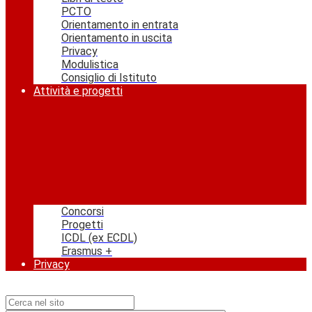
PCTO
Orientamento in entrata
Orientamento in uscita
Privacy
Modulistica
Consiglio di Istituto
Attività e progetti
Concorsi
Progetti
ICDL (ex ECDL)
Erasmus +
Privacy
Campo di ricerca per le pagine del sito