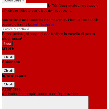
button close
×
E-mail
Verrà inviato un messaggio
all'indirizzo indicato con le istruzioni necessarie.
Non hai una e-mail associata al nome utente? Effettua il reset della
password tramite la
Login Spaggiari
E-mail inviata, si prega di controllare la casella di posta
elettronica!
Errore
Chiudi
Successo
Chiudi
Informazione
Chiudi
Attendere...
Attendere il completamento dell'operazione...