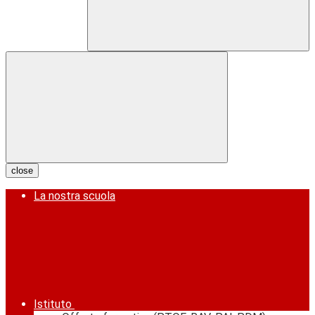
close
La nostra scuola
Istituto