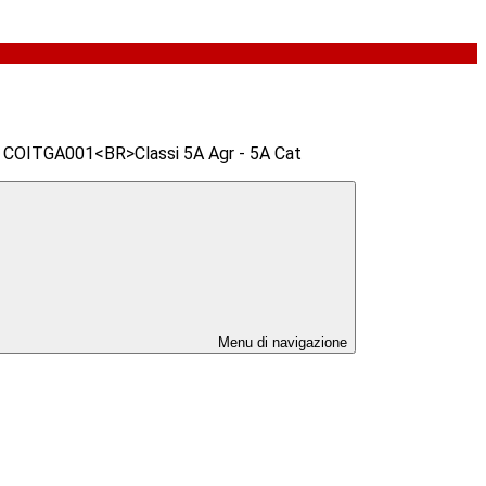
OITGA001<BR>Classi 5A Agr - 5A Cat
Menu di navigazione