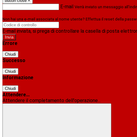
button close
×
E-mail
Verrà inviato un messaggio all'indi
Non hai una e-mail associata al nome utente? Effettua il reset della passw
E-mail inviata, si prega di controllare la casella di posta elettro
Errore
Chiudi
Successo
Chiudi
Informazione
Chiudi
Attendere...
Attendere il completamento dell'operazione...