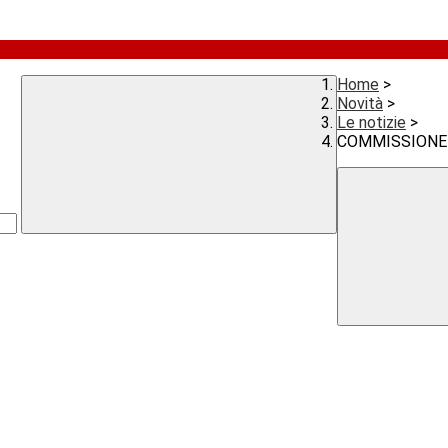
Home
>
Novità
>
Le notizie
>
COMMISSIONE C