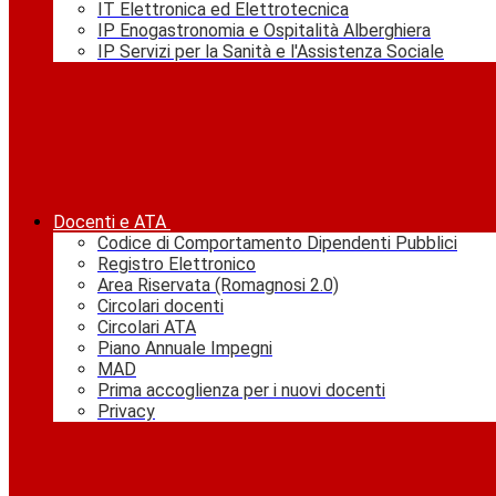
IT Elettronica ed Elettrotecnica
IP Enogastronomia e Ospitalità Alberghiera
IP Servizi per la Sanità e l'Assistenza Sociale
Docenti e ATA
Codice di Comportamento Dipendenti Pubblici
Registro Elettronico
Area Riservata (Romagnosi 2.0)
Circolari docenti
Circolari ATA
Piano Annuale Impegni
MAD
Prima accoglienza per i nuovi docenti
Privacy