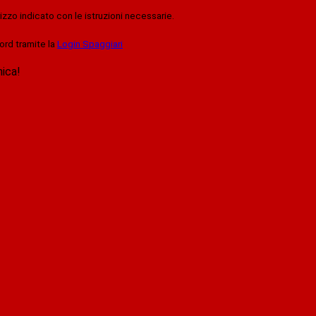
rizzo indicato con le istruzioni necessarie.
ord tramite la
Login Spaggiari
nica!