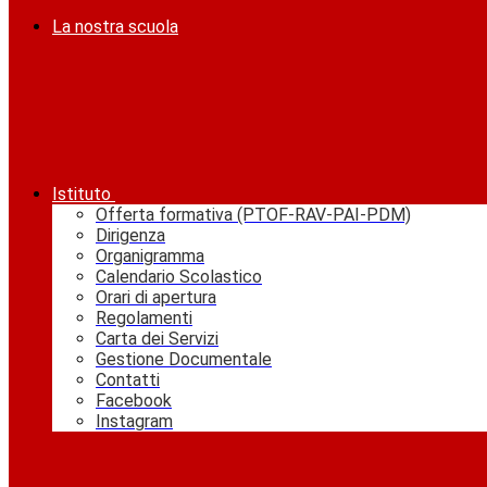
La nostra scuola
Istituto
Offerta formativa (PTOF-RAV-PAI-PDM)
Dirigenza
Organigramma
Calendario Scolastico
Orari di apertura
Regolamenti
Carta dei Servizi
Gestione Documentale
Contatti
Facebook
Instagram