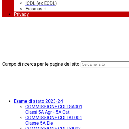
ICDL (ex ECDL)
Erasmus +
Privacy
Campo di ricerca per le pagine del sito
Esame di stato 2023-24
COMMISSIONE COITGA001
Classi 5A Agr - 5A Cat
COMMISSIONE COITAT001
Classe 5A Ele
COMMISSIONE COITSI002