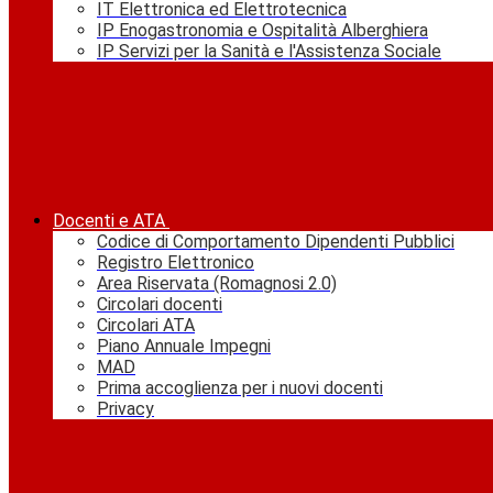
IT Elettronica ed Elettrotecnica
IP Enogastronomia e Ospitalità Alberghiera
IP Servizi per la Sanità e l'Assistenza Sociale
Docenti e ATA
Codice di Comportamento Dipendenti Pubblici
Registro Elettronico
Area Riservata (Romagnosi 2.0)
Circolari docenti
Circolari ATA
Piano Annuale Impegni
MAD
Prima accoglienza per i nuovi docenti
Privacy