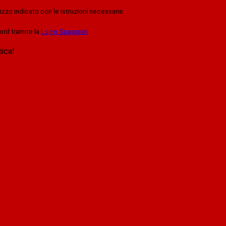
rizzo indicato con le istruzioni necessarie.
ord tramite la
Login Spaggiari
nica!