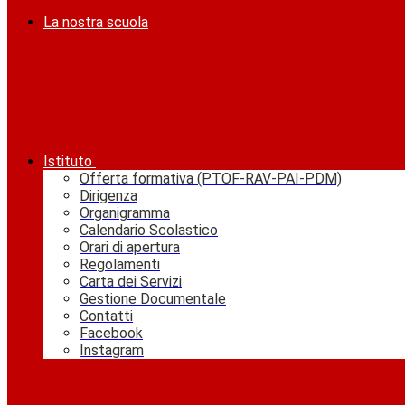
La nostra scuola
Istituto
Offerta formativa (PTOF-RAV-PAI-PDM)
Dirigenza
Organigramma
Calendario Scolastico
Orari di apertura
Regolamenti
Carta dei Servizi
Gestione Documentale
Contatti
Facebook
Instagram