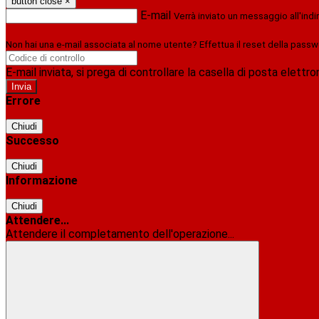
button close
×
E-mail
Verrà inviato un messaggio all'indi
Non hai una e-mail associata al nome utente? Effettua il reset della passw
E-mail inviata, si prega di controllare la casella di posta elettro
Errore
Chiudi
Successo
Chiudi
Informazione
Chiudi
Attendere...
Attendere il completamento dell'operazione...