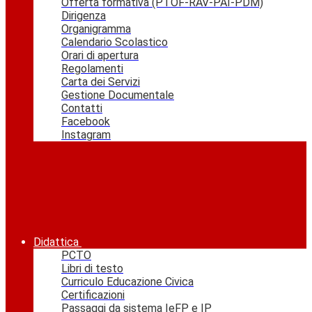
Offerta formativa (PTOF-RAV-PAI-PDM)
Dirigenza
Organigramma
Calendario Scolastico
Orari di apertura
Regolamenti
Carta dei Servizi
Gestione Documentale
Contatti
Facebook
Instagram
Didattica
PCTO
Libri di testo
Curriculo Educazione Civica
Certificazioni
Passaggi da sistema IeFP e IP