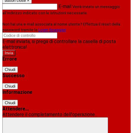
button close
×
E-mail
Verrà inviato un messaggio
all'indirizzo indicato con le istruzioni necessarie.
Non hai una e-mail associata al nome utente? Effettua il reset della
password tramite la
Login Spaggiari
E-mail inviata, si prega di controllare la casella di posta
elettronica!
Errore
Chiudi
Successo
Chiudi
Informazione
Chiudi
Attendere...
Attendere il completamento dell'operazione...