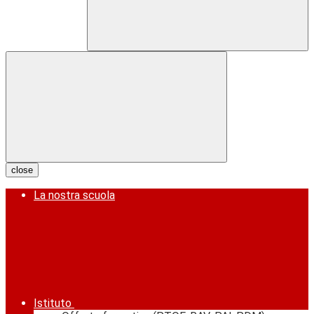
close
La nostra scuola
Istituto