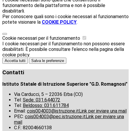
funzionamento della piattaforma e non è possibile
disabilitarli.
Per conoscere quali sono i cookie necessari al funzionamento
potete visionare la
COOKIE POLICY
.
Cookie necessari per il funzionamento
I cookie necessari per il funzionamento non possono essere
disabilitati. È possibile consultare l'elenco nella pagina della
cookie policy.
Accetta tutti
Salva le preferenze
Contatti
Istituto Statale di Istruzione Superiore "G.D. Romagnosi"
Via Carducci, 5 – 22036 Erba (CO)
Tel:
Sede: 031.644072
Tel:
Beldosso: 031.611784
Email:
cois004003@istruzione.it
Link per inviare una mail
PEC:
cois004003@pec.istruzione.it
Link per inviare una
mail
C.F.: 82004660138