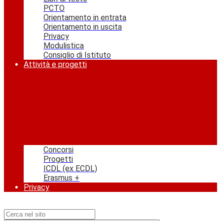
PCTO
Orientamento in entrata
Orientamento in uscita
Privacy
Modulistica
Consiglio di Istituto
Attività e progetti
Concorsi
Progetti
ICDL (ex ECDL)
Erasmus +
Privacy
Campo di ricerca per le pagine del sito