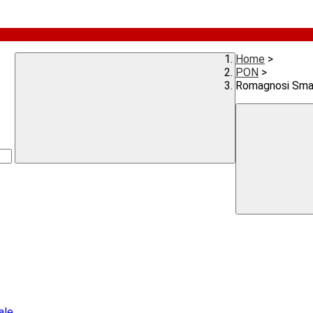
Home
>
PON
>
Romagnosi Smar
ale