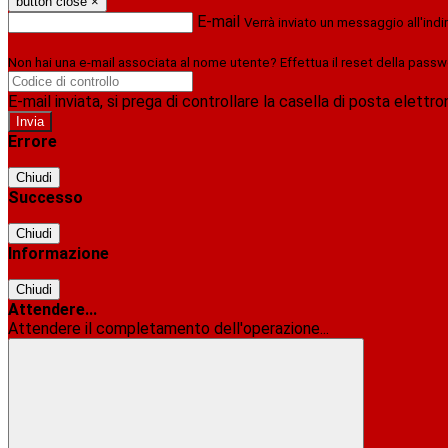
button close
×
E-mail
Verrà inviato un messaggio all'indi
Non hai una e-mail associata al nome utente? Effettua il reset della passw
E-mail inviata, si prega di controllare la casella di posta elettro
Errore
Chiudi
Successo
Chiudi
Informazione
Chiudi
Attendere...
Attendere il completamento dell'operazione...