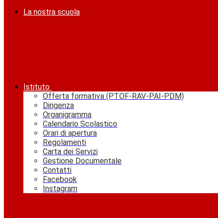
La nostra scuola
Istituto
Offerta formativa (PTOF-RAV-PAI-PDM)
Dirigenza
Organigramma
Calendario Scolastico
Orari di apertura
Regolamenti
Carta dei Servizi
Gestione Documentale
Contatti
Facebook
Instagram