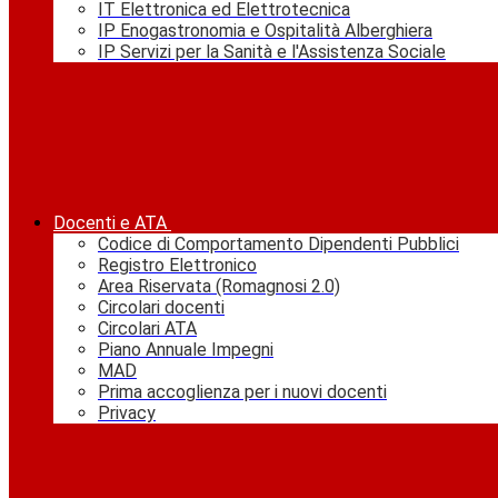
IT Elettronica ed Elettrotecnica
IP Enogastronomia e Ospitalità Alberghiera
IP Servizi per la Sanità e l'Assistenza Sociale
Docenti e ATA
Codice di Comportamento Dipendenti Pubblici
Registro Elettronico
Area Riservata (Romagnosi 2.0)
Circolari docenti
Circolari ATA
Piano Annuale Impegni
MAD
Prima accoglienza per i nuovi docenti
Privacy