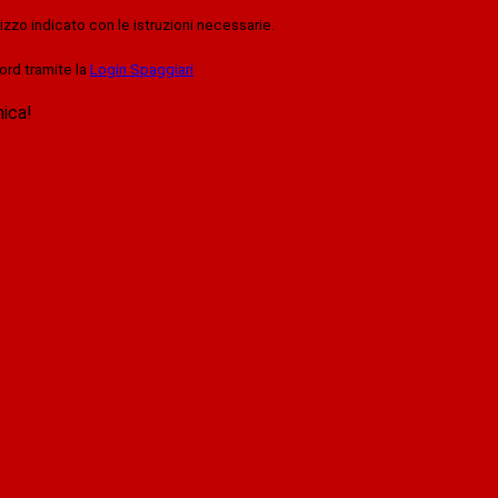
rizzo indicato con le istruzioni necessarie.
ord tramite la
Login Spaggiari
nica!